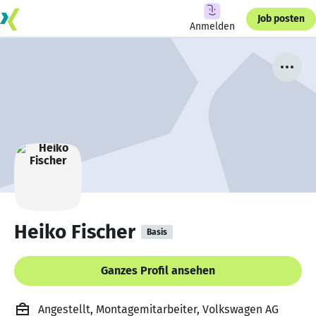
Job posten
Anmelden
Heiko Fischer
Basis
Ganzes Profil ansehen
Angestellt, Montagemitarbeiter, Volkswagen AG