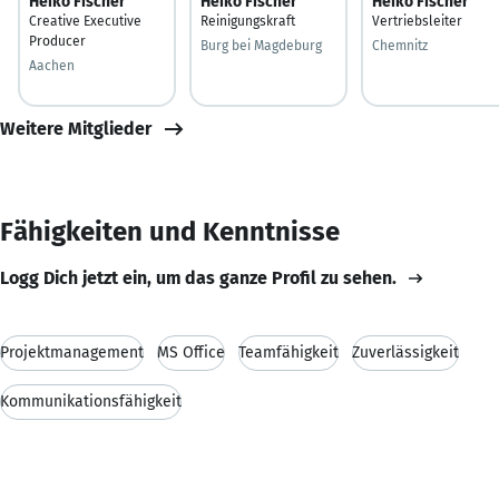
Heiko Fischer
Heiko Fischer
Heiko Fischer
Creative Executive
Reinigungskraft
Vertriebsleiter
Producer
Burg bei Magdeburg
Chemnitz
Aachen
Weitere Mitglieder
Fähigkeiten und Kenntnisse
Logg Dich jetzt ein, um das ganze Profil zu sehen.
Projektmanagement
MS Office
Teamfähigkeit
Zuverlässigkeit
Kommunikationsfähigkeit