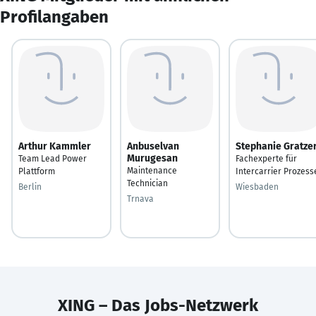
Profilangaben
Arthur Kammler
Anbuselvan
Stephanie Gratze
Murugesan
Team Lead Power
Fachexperte für
Maintenance
Plattform
Intercarrier Prozess
Technician
Berlin
Wiesbaden
Trnava
XING – Das Jobs-Netzwerk