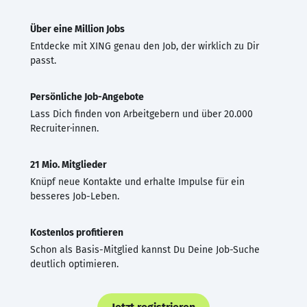
Über eine Million Jobs
Entdecke mit XING genau den Job, der wirklich zu Dir
passt.
Persönliche Job-Angebote
Lass Dich finden von Arbeitgebern und über 20.000
Recruiter·innen.
21 Mio. Mitglieder
Knüpf neue Kontakte und erhalte Impulse für ein
besseres Job-Leben.
Kostenlos profitieren
Schon als Basis-Mitglied kannst Du Deine Job-Suche
deutlich optimieren.