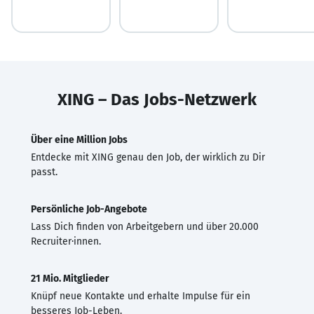
XING – Das Jobs-Netzwerk
Über eine Million Jobs
Entdecke mit XING genau den Job, der wirklich zu Dir
passt.
Persönliche Job-Angebote
Lass Dich finden von Arbeitgebern und über 20.000
Recruiter·innen.
21 Mio. Mitglieder
Knüpf neue Kontakte und erhalte Impulse für ein
besseres Job-Leben.