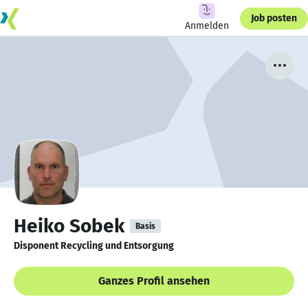
Job posten
Anmelden
Heiko Sobek
Basis
Disponent Recycling und Entsorgung
Ganzes Profil ansehen