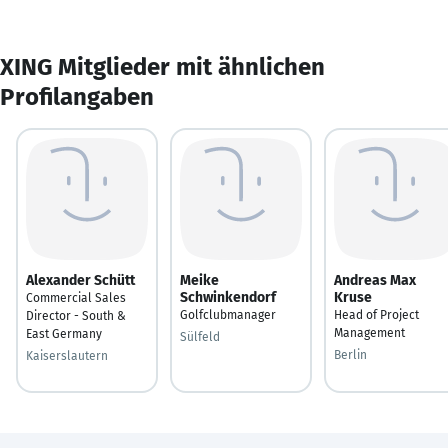
XING Mitglieder mit ähnlichen
Profilangaben
Alexander Schütt
Meike
Andreas Max
Schwinkendorf
Kruse
Commercial Sales
Golfclubmanager
Head of Project
Director - South &
Management
East Germany
Sülfeld
Berlin
Kaiserslautern