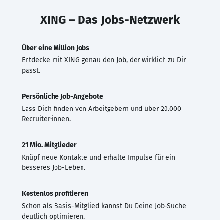
XING – Das Jobs-Netzwerk
Über eine Million Jobs
Entdecke mit XING genau den Job, der wirklich zu Dir
passt.
Persönliche Job-Angebote
Lass Dich finden von Arbeitgebern und über 20.000
Recruiter·innen.
21 Mio. Mitglieder
Knüpf neue Kontakte und erhalte Impulse für ein
besseres Job-Leben.
Kostenlos profitieren
Schon als Basis-Mitglied kannst Du Deine Job-Suche
deutlich optimieren.