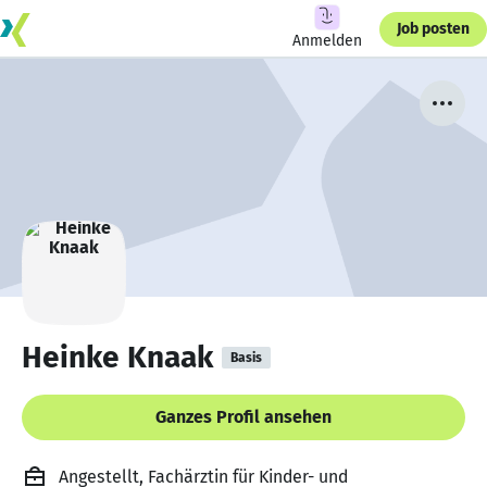
Job posten
Anmelden
Heinke Knaak
Basis
Ganzes Profil ansehen
Angestellt, Fachärztin für Kinder- und