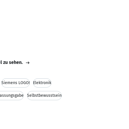
il zu sehen.
Siemens LOGO!
Elektronik
fassungsgabe
Selbstbewusstsein