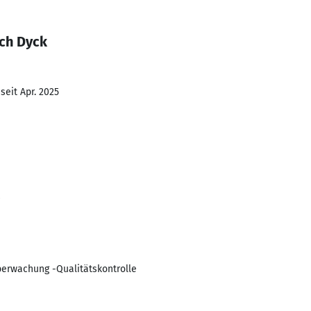
ich Dyck
seit Apr. 2025
berwachung -Qualitätskontrolle