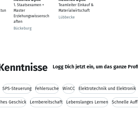
1. Staatsexamen +
Teamleiter Einkauf &
ltun
Master
Materialwirtschaft
Erziehungswissensch
Lübbecke
aften
Bückeburg
Kenntnisse
Logg Dich jetzt ein, um das ganze Prof
SPS-Steuerung
Fehlersuche
WinCC
Elektrotechnik und Elektronik
hes Geschick
Lernbereitschaft
Lebenslanges Lernen
Schnelle Auf