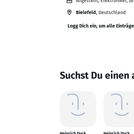
Angestellt, Elektroniker, J
Bielefeld
, Deutschland
Logg Dich ein, um alle Einträg
Suchst Du einen 
Heinrich Dyck
Heinrich Dyck