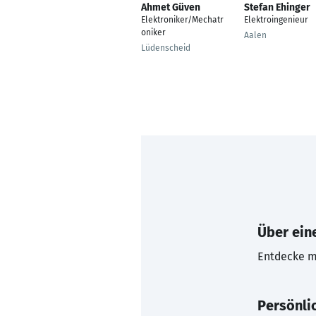
Ahmet Güven
Stefan Ehinger
Elektroniker/Mechatr
Elektroingenieur
oniker
Aalen
Lüdenscheid
Über eine
Entdecke mi
Persönli