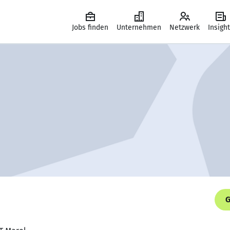
Jobs finden
Unternehmen
Netzwerk
Insigh
G