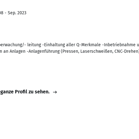
08 - Sep. 2023
berwachung/- leitung -Einhaltung aller Q-Merkmale -Inbetriebnahme u
n an Anlagen -Anlagenführung (Pressen, Laserschweißen, CNC-Drehen)
 ganze Profil zu sehen.