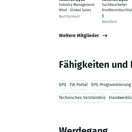
Industry Management
Sachbearbeiter
Wind - Global Sales
Kreditorenbuchha
g
Bad Pyrmont
Bielefeld
Weitere Mitglieder
Fähigkeiten und 
SPS
TIA Portal
SPS-Programmierung
Technisches Verständnis
Handwerklic
Werdegang