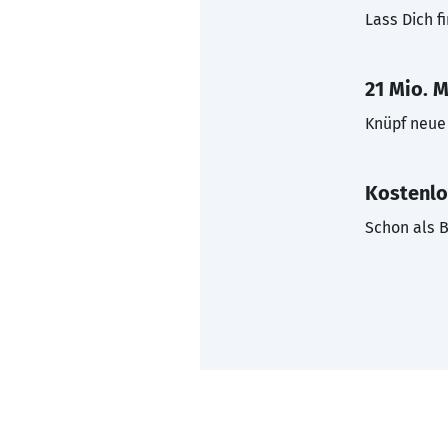
Lass Dich f
21 Mio. M
Knüpf neue 
Kostenlo
Schon als B