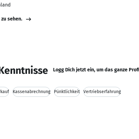
hland
e zu sehen.
Kenntnisse
Logg Dich jetzt ein, um das ganze Prof
rkauf
Kassenabrechnung
Pünktlichkeit
Vertriebserfahrung