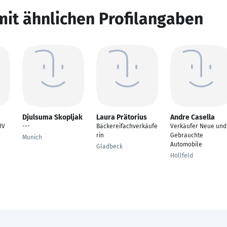
mit ähnlichen Profilangaben
Djulsuma Skopljak
Laura Prätorius
Andre Casella
UV
---
Bäckereifachverkäufe
Verkäufer Neue und
rin
Gebrauchte
Munich
Automobile
Gladbeck
Hollfeld