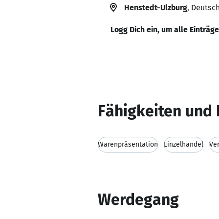
Henstedt-Ulzburg
, Deutsc
Logg Dich ein, um alle Einträg
Fähigkeiten und 
Warenpräsentation
Einzelhandel
Ve
Werdegang