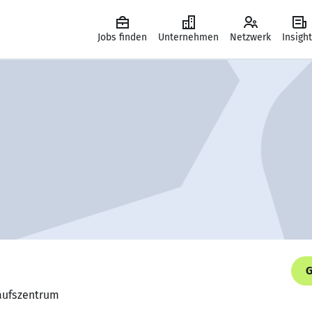
Jobs finden
Unternehmen
Netzwerk
Insigh
G
kaufszentrum