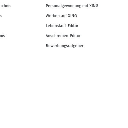
eichnis
Personalgewinnung mit XING
is
Werben auf XING
Lebenslauf-Editor
nis
Anschreiben-Editor
Bewerbungsratgeber