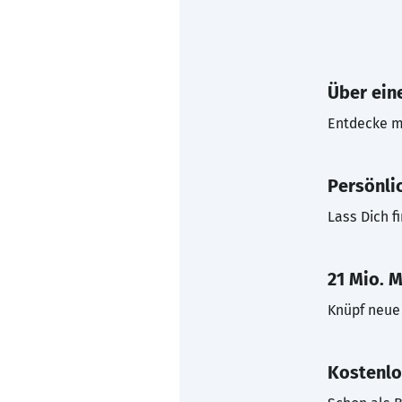
Über eine
Entdecke mi
Persönli
Lass Dich f
21 Mio. M
Knüpf neue 
Kostenlo