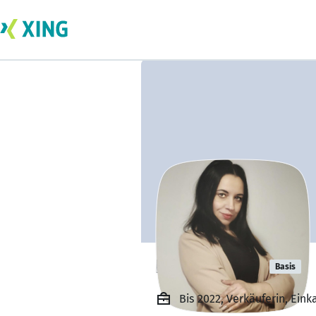
Helen Breus
Basis
Bis 2022, Verkäuferin, Ein