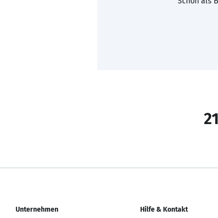
Schon als B
21
Unternehmen
Hilfe & Kontakt