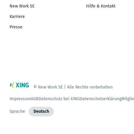
New Work SE
Hilfe & Kontakt
Karriere
Presse
© New Work SE | Alle Rechte vorbehalten
Impressum
AGB
Datenschutz bei XING
Datenschutzerklärung
Mitgli
Sprache
Deutsch