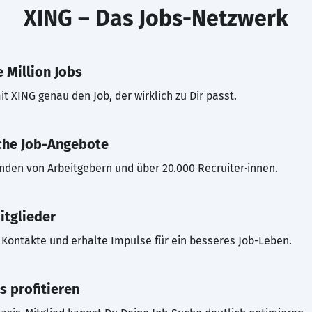
XING – Das Jobs-Netzwerk
 Million Jobs
t XING genau den Job, der wirklich zu Dir passt.
che Job-Angebote
inden von Arbeitgebern und über 20.000 Recruiter·innen.
itglieder
Kontakte und erhalte Impulse für ein besseres Job-Leben.
s profitieren