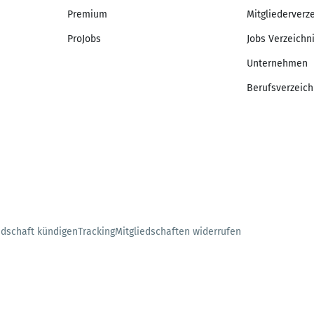
Premium
Mitgliederverz
ProJobs
Jobs Verzeichn
Unternehmen
Berufsverzeich
edschaft kündigen
Tracking
Mitgliedschaften widerrufen