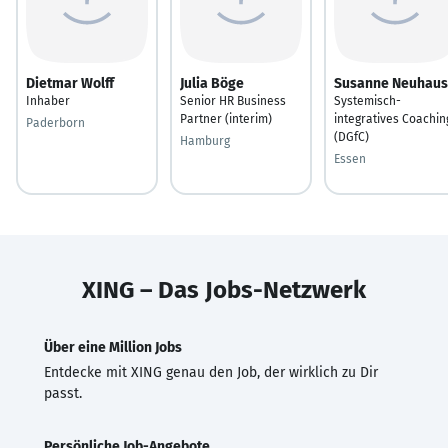
Dietmar Wolff
Julia Böge
Susanne Neuhaus
Inhaber
Senior HR Business
Systemisch-
Partner (interim)
integratives Coachin
Paderborn
(DGfC)
Hamburg
Essen
XING – Das Jobs-Netzwerk
Über eine Million Jobs
Entdecke mit XING genau den Job, der wirklich zu Dir
passt.
Persönliche Job-Angebote