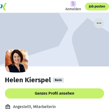
Job posten
Anmelden
Helen Kierspel
Basis
Ganzes Profil ansehen
Angestellt, Mitarbeiterin