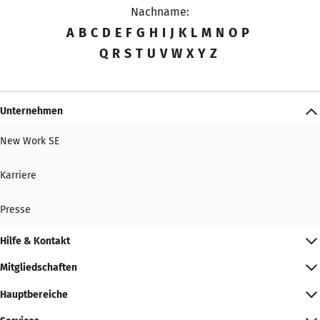
Nachname:
A
B
C
D
E
F
G
H
I
J
K
L
M
N
O
P
Q
R
S
T
U
V
W
X
Y
Z
Unternehmen
New Work SE
Karriere
Presse
Hilfe & Kontakt
Mitgliedschaften
Hauptbereiche