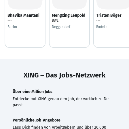
Bhavika Mamtani
Mengxing Leupold
Tristan Böger
---
BWL
---
Berlin
Deggendorf
Rinteln
XING – Das Jobs-Netzwerk
Über eine Million Jobs
Entdecke mit XING genau den Job, der wirklich zu Dir
passt.
Persönliche Job-Angebote
Lass Dich finden von Arbeitgebern und über 20.000