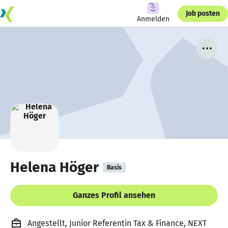
Job posten
Anmelden
Helena Höger
Basis
Ganzes Profil ansehen
Angestellt, Junior Referentin Tax & Finance, NEXT