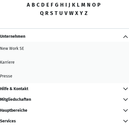
A
B
C
D
E
F
G
H
I
J
K
L
M
N
O
P
Q
R
S
T
U
V
W
X
Y
Z
Unternehmen
New Work SE
Karriere
Presse
Hilfe & Kontakt
Mitgliedschaften
Hauptbereiche
Services