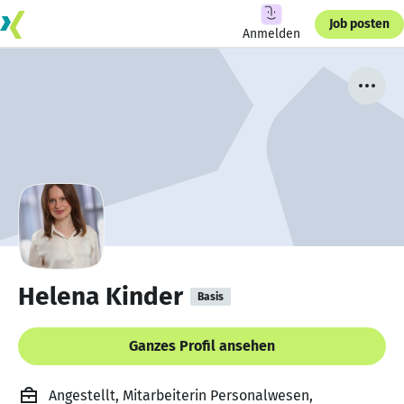
Job posten
Anmelden
Helena Kinder
Basis
Ganzes Profil ansehen
Angestellt, Mitarbeiterin Personalwesen,