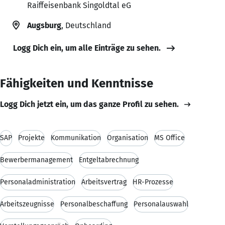
Raiffeisenbank Singoldtal eG
Augsburg
, Deutschland
Logg Dich ein, um alle Einträge zu sehen.
Fähigkeiten und Kenntnisse
Logg Dich jetzt ein, um das ganze Profil zu sehen.
SAP
Projekte
Kommunikation
Organisation
MS Office
Bewerbermanagement
Entgeltabrechnung
Personaladministration
Arbeitsvertrag
HR-Prozesse
Arbeitszeugnisse
Personalbeschaffung
Personalauswahl