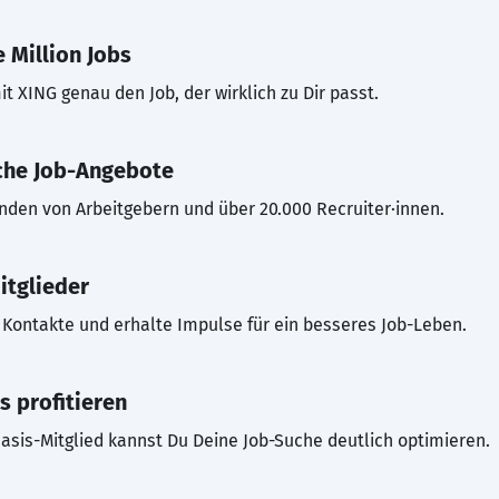
 Million Jobs
t XING genau den Job, der wirklich zu Dir passt.
che Job-Angebote
inden von Arbeitgebern und über 20.000 Recruiter·innen.
itglieder
Kontakte und erhalte Impulse für ein besseres Job-Leben.
s profitieren
asis-Mitglied kannst Du Deine Job-Suche deutlich optimieren.