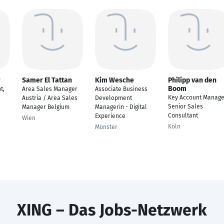
r
Samer El Tattan
Kim Wesche
Philipp van den
Boom
t,
Area Sales Manager
Associate Business
Key Account Manage
Austria / Area Sales
Development
Senior Sales
Manager Belgium
Managerin - Digital
Consultant
Experience
Wien
Köln
Münster
XING – Das Jobs-Netzwerk