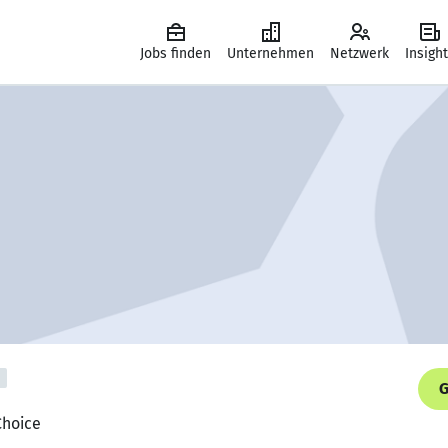
Jobs finden
Unternehmen
Netzwerk
Insigh
G
Choice