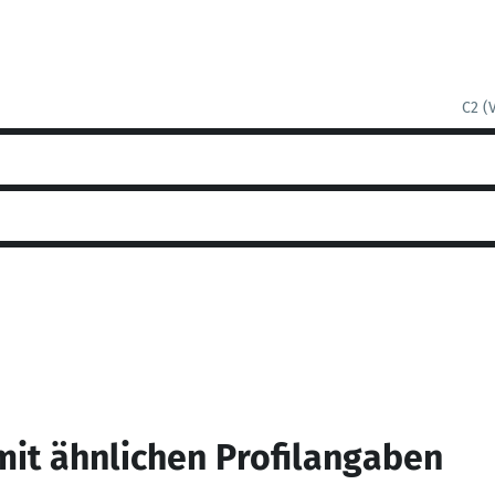
C2 (
mit ähnlichen Profilangaben