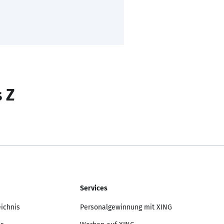
s Z
Services
eichnis
Personalgewinnung mit XING