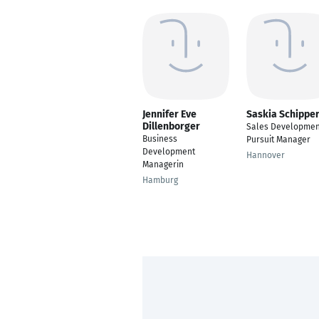
Jennifer Eve
Saskia Schippe
Dillenborger
Sales Developmen
Business
Pursuit Manager
Development
Hannover
Managerin
Hamburg