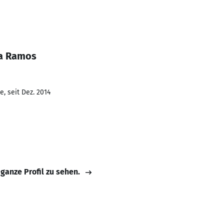
na Ramos
, seit Dez. 2014
 ganze Profil zu sehen.