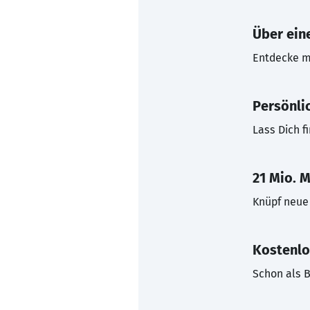
Über eine
Entdecke mi
Persönli
Lass Dich f
21 Mio. M
Knüpf neue 
Kostenlo
Schon als B