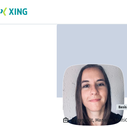
Helena Ramos
Basis
Angestellt, Manager, Multi