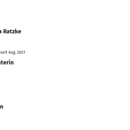
a Ratzke
seit Aug. 2021
terin
in