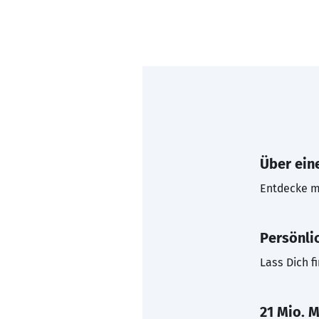
Über eine
Entdecke mi
Persönli
Lass Dich f
21 Mio. M