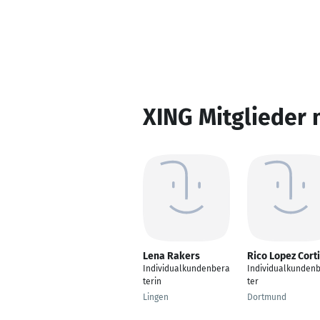
XING Mitglieder 
Lena Rakers
Rico Lopez Cort
Individualkundenbera
Individualkunden
terin
ter
Lingen
Dortmund