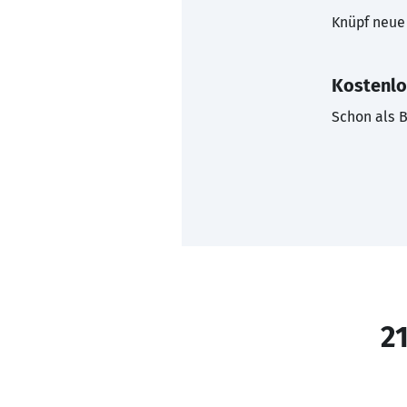
Knüpf neue 
Kostenlo
Schon als B
21