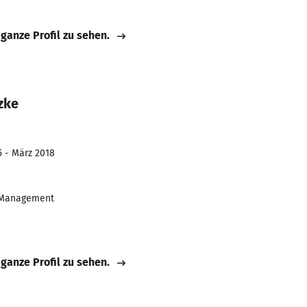
 ganze Profil zu sehen.
zke
5 - März 2018
& Management
 ganze Profil zu sehen.