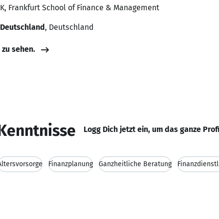
HK, Frankfurt School of Finance & Management
 Deutschland
, Deutschland
e zu sehen.
Kenntnisse
Logg Dich jetzt ein, um das ganze Prof
Altersvorsorge
Finanzplanung
Ganzheitliche Beratung
Finanzdienst