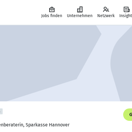
Jobs finden
Unternehmen
Netzwerk
Insigh
s
G
denberaterin, Sparkasse Hannover