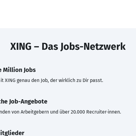
XING – Das Jobs-Netzwerk
 Million Jobs
t XING genau den Job, der wirklich zu Dir passt.
che Job-Angebote
inden von Arbeitgebern und über 20.000 Recruiter·innen.
itglieder