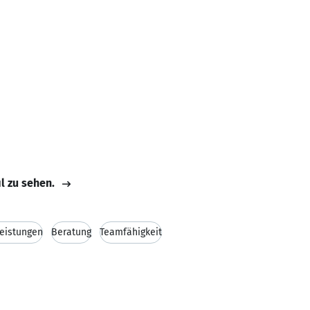
il zu sehen.
leistungen
Beratung
Teamfähigkeit