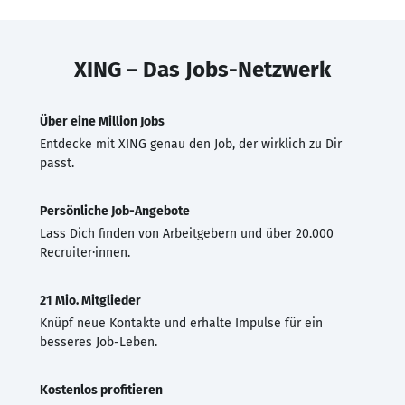
XING – Das Jobs-Netzwerk
Über eine Million Jobs
Entdecke mit XING genau den Job, der wirklich zu Dir
passt.
Persönliche Job-Angebote
Lass Dich finden von Arbeitgebern und über 20.000
Recruiter·innen.
21 Mio. Mitglieder
Knüpf neue Kontakte und erhalte Impulse für ein
besseres Job-Leben.
Kostenlos profitieren