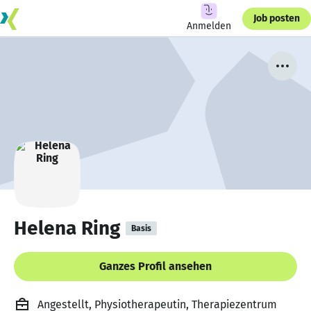
Job posten
Anmelden
Helena Ring
Basis
Ganzes Profil ansehen
Angestellt, Physiotherapeutin, Therapiezentrum