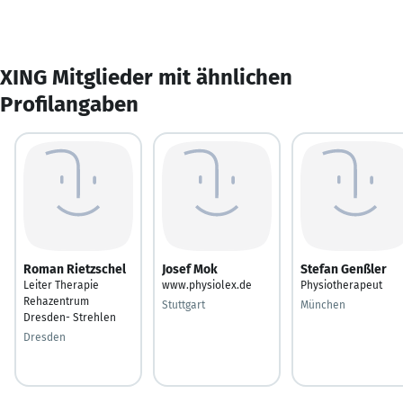
XING Mitglieder mit ähnlichen
Profilangaben
Roman Rietzschel
Josef Mok
Stefan Genßler
Leiter Therapie
www.physiolex.de
Physiotherapeut
Rehazentrum
Stuttgart
München
Dresden- Strehlen
Dresden