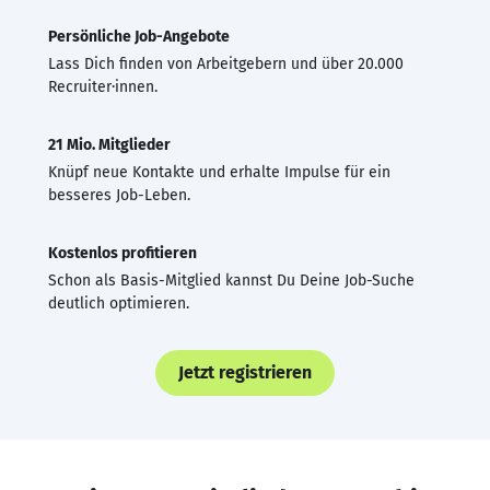
Persönliche Job-Angebote
Lass Dich finden von Arbeitgebern und über 20.000
Recruiter·innen.
21 Mio. Mitglieder
Knüpf neue Kontakte und erhalte Impulse für ein
besseres Job-Leben.
Kostenlos profitieren
Schon als Basis-Mitglied kannst Du Deine Job-Suche
deutlich optimieren.
Jetzt registrieren