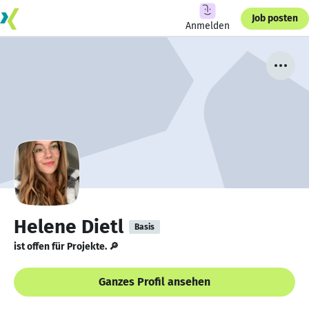
Job posten
Anmelden
Helene Dietl
Basis
ist offen für Projekte. 🔎
Ganzes Profil ansehen