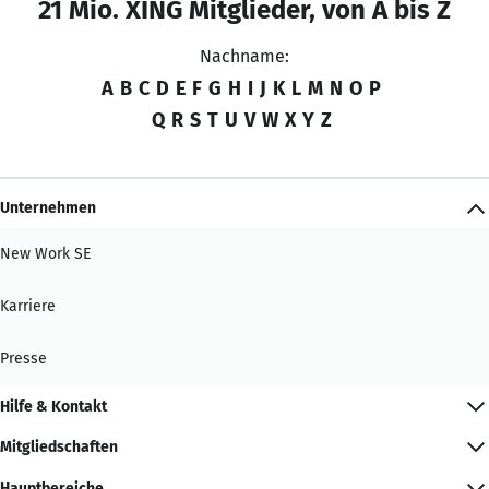
21 Mio. XING Mitglieder, von A bis Z
Nachname:
A
B
C
D
E
F
G
H
I
J
K
L
M
N
O
P
Q
R
S
T
U
V
W
X
Y
Z
Unternehmen
New Work SE
Karriere
Presse
Hilfe & Kontakt
Mitgliedschaften
Hauptbereiche