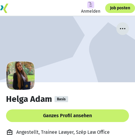
Job posten
Anmelden
Helga Adam
Basis
Ganzes Profil ansehen
Angestellt, Trainee Lawyer, Szép Law Office