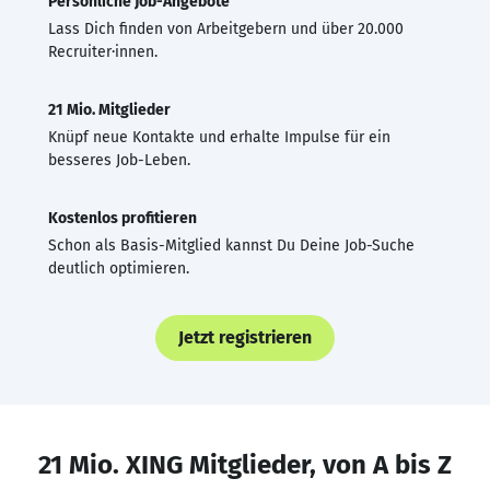
Persönliche Job-Angebote
Lass Dich finden von Arbeitgebern und über 20.000
Recruiter·innen.
21 Mio. Mitglieder
Knüpf neue Kontakte und erhalte Impulse für ein
besseres Job-Leben.
Kostenlos profitieren
Schon als Basis-Mitglied kannst Du Deine Job-Suche
deutlich optimieren.
Jetzt registrieren
21 Mio. XING Mitglieder, von A bis Z