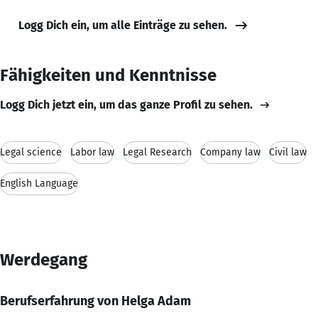
Logg Dich ein, um alle Einträge zu sehen.
Fähigkeiten und Kenntnisse
Logg Dich jetzt ein, um das ganze Profil zu sehen.
Legal science
Labor law
Legal Research
Company law
Civil law
English Language
Werdegang
Berufserfahrung von Helga Adam