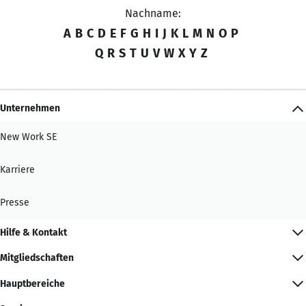
Nachname:
A
B
C
D
E
F
G
H
I
J
K
L
M
N
O
P
Q
R
S
T
U
V
W
X
Y
Z
Unternehmen
New Work SE
Karriere
Presse
Hilfe & Kontakt
Mitgliedschaften
Hauptbereiche