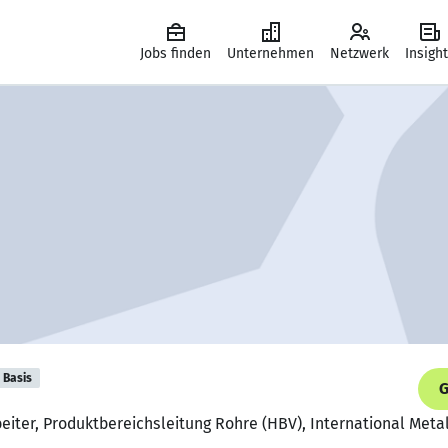
Jobs finden
Unternehmen
Netzwerk
Insigh
Basis
G
beiter, Produktbereichsleitung Rohre (HBV), International Met