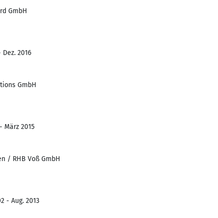
Nord GmbH
- Dez. 2016
utions GmbH
 - März 2015
gen / RHB Voß GmbH
2 - Aug. 2013