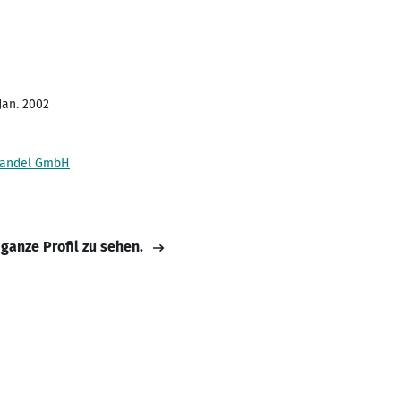
Jan. 2002
handel GmbH
 ganze Profil zu sehen.