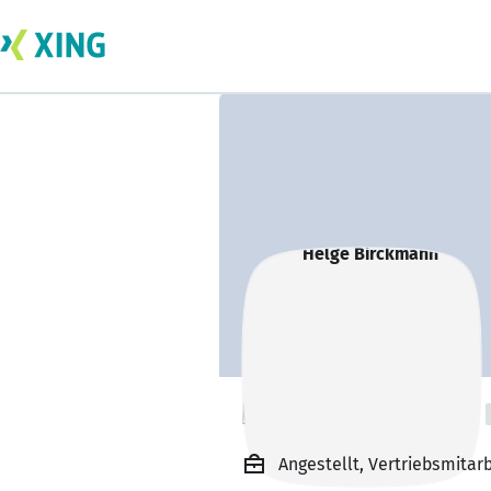
Helge Birckmann
Angestellt, Vertriebsmitar