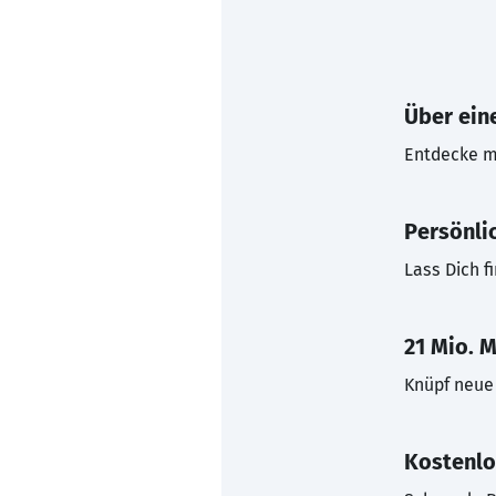
Über eine
Entdecke mi
Persönli
Lass Dich f
21 Mio. M
Knüpf neue 
Kostenlo