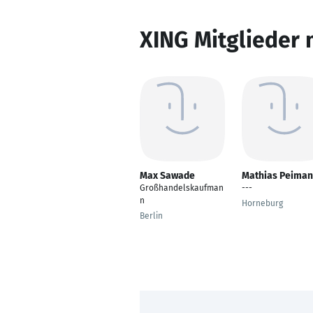
XING Mitglieder 
Max Sawade
Mathias Peima
Großhandelskaufman
---
n
Horneburg
Berlin