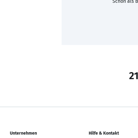
Schon als B
21
Unternehmen
Hilfe & Kontakt