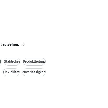
il zu sehen.
f
Stahlrohre
Produktleitung
t
Flexibilität
Zuverlässigkeit