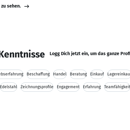
e zu sehen.
Kenntnisse
Logg Dich jetzt ein, um das ganze Prof
ebserfahrung
Beschaffung
Handel
Beratung
Einkauf
Lagereinkau
Edelstahl
Zeichnungsprofile
Engagement
Erfahrung
Teamfähigkei