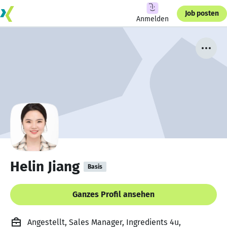
Job posten
Anmelden
Helin Jiang
Basis
Ganzes Profil ansehen
Angestellt, Sales Manager, Ingredients 4u,