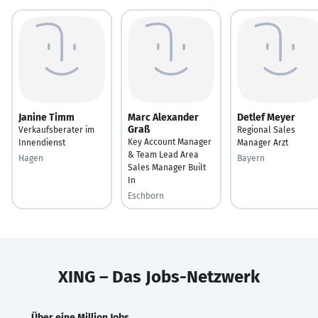
Janine Timm
Marc Alexander
Detlef Meyer
Graß
Verkaufsberater im
Regional Sales
Key Account Manager
Innendienst
Manager Arzt
& Team Lead Area
Hagen
Bayern
Sales Manager Built
In
Eschborn
XING – Das Jobs-Netzwerk
Über eine Million Jobs