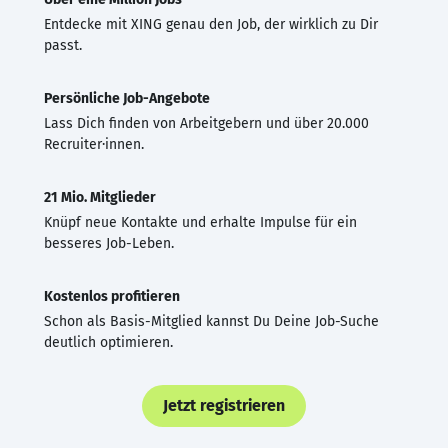
Entdecke mit XING genau den Job, der wirklich zu Dir
passt.
Persönliche Job-Angebote
Lass Dich finden von Arbeitgebern und über 20.000
Recruiter·innen.
21 Mio. Mitglieder
Knüpf neue Kontakte und erhalte Impulse für ein
besseres Job-Leben.
Kostenlos profitieren
Schon als Basis-Mitglied kannst Du Deine Job-Suche
deutlich optimieren.
Jetzt registrieren