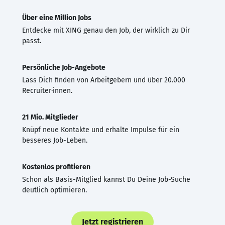
Über eine Million Jobs
Entdecke mit XING genau den Job, der wirklich zu Dir
passt.
Persönliche Job-Angebote
Lass Dich finden von Arbeitgebern und über 20.000
Recruiter·innen.
21 Mio. Mitglieder
Knüpf neue Kontakte und erhalte Impulse für ein
besseres Job-Leben.
Kostenlos profitieren
Schon als Basis-Mitglied kannst Du Deine Job-Suche
deutlich optimieren.
Jetzt registrieren