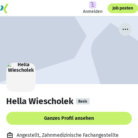
Job posten
Anmelden
Hella Wiescholek
Basis
Ganzes Profil ansehen
Angestellt, Zahnmedizinische Fachangestellte