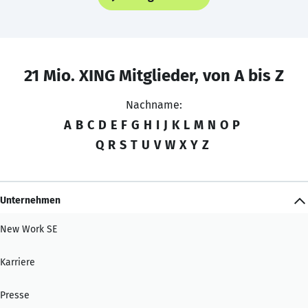
21 Mio. XING Mitglieder, von A bis Z
Nachname:
A
B
C
D
E
F
G
H
I
J
K
L
M
N
O
P
Q
R
S
T
U
V
W
X
Y
Z
Unternehmen
New Work SE
Karriere
Presse