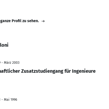
 ganze Profil zu sehen.
loni
9 - März 2003
aftlicher Zusatzstudiengang für Ingenieure
1 - Mai 1996