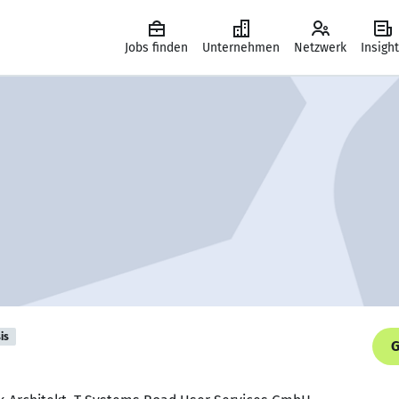
Jobs finden
Unternehmen
Netzwerk
Insigh
is
G