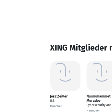
XING Mitglieder 
Jörg Zeiller
Nurmuhammet
Muradov
ISB
Cybersecurity Ana
München
Hannover