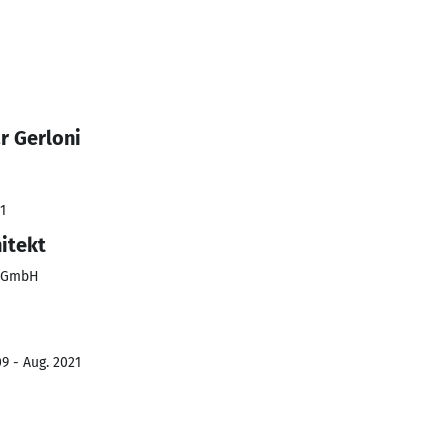
r Gerloni
1
itekt
s GmbH
9 - Aug. 2021