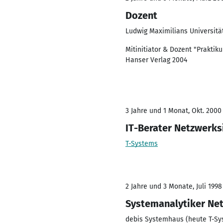
Dozent
Ludwig Maximilians Universit
Mitinitiator & Dozent "Praktik
Hanser Verlag 2004
3 Jahre und 1 Monat, Okt. 2000
IT-Berater Netzwerks
T-Systems
2 Jahre und 3 Monate, Juli 1998
Systemanalytiker N
debis Systemhaus (heute T-Sy