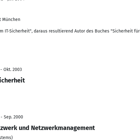
ät München
um IT-Sicherheit", daraus resultierend Autor des Buches "Sicherheit fü
 - Okt. 2003
icherheit
 - Sep. 2000
etzwerk und Netzwerkmanagement
stems)