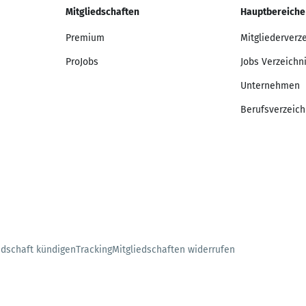
Mitgliedschaften
Hauptbereiche
Premium
Mitgliederverz
ProJobs
Jobs Verzeichn
Unternehmen
Berufsverzeich
edschaft kündigen
Tracking
Mitgliedschaften widerrufen