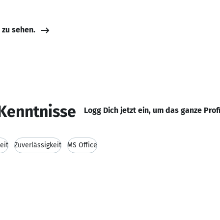
e zu sehen.
Kenntnisse
Logg Dich jetzt ein, um das ganze Prof
eit
Zuverlässigkeit
MS Office