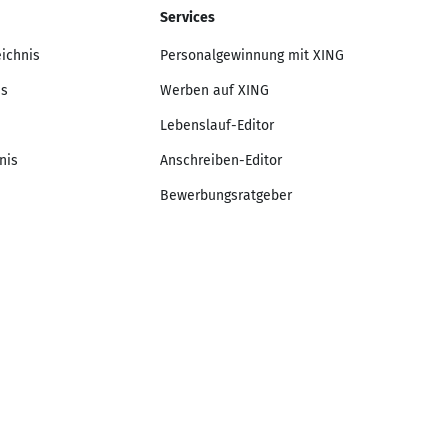
Services
eichnis
Personalgewinnung mit XING
is
Werben auf XING
Lebenslauf-Editor
nis
Anschreiben-Editor
Bewerbungsratgeber