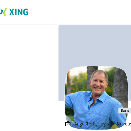
Helmut Fillips
Basis
Angestellt, Logistik, Nove