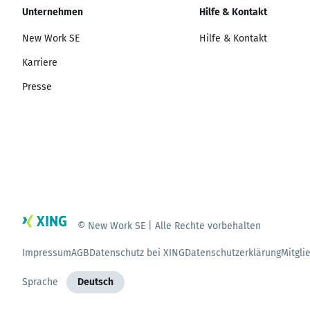
Unternehmen
Hilfe & Kontakt
New Work SE
Hilfe & Kontakt
Karriere
Presse
© New Work SE | Alle Rechte vorbehalten
Impressum
AGB
Datenschutz bei XING
Datenschutzerklärung
Mitgli
Sprache
Deutsch