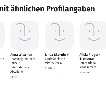
mit ähnlichen Profilangaben
Anna Wittchen
Linda Skorubski
Alicia Rieger-
Troncoso
ite
Teammitglied Front
Kaufmännische
International
Office /
Mitarbeiterin
Management
Internationale
Cottbus
Abteilung
München
Berlin