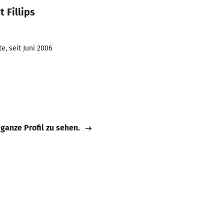
 Fillips
e, seit Juni 2006
 ganze Profil zu sehen.