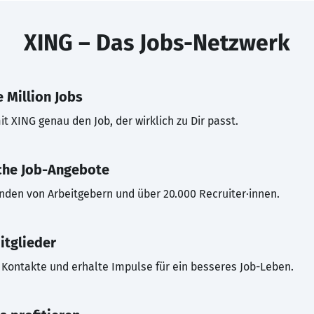
XING – Das Jobs-Netzwerk
 Million Jobs
t XING genau den Job, der wirklich zu Dir passt.
che Job-Angebote
inden von Arbeitgebern und über 20.000 Recruiter·innen.
itglieder
Kontakte und erhalte Impulse für ein besseres Job-Leben.