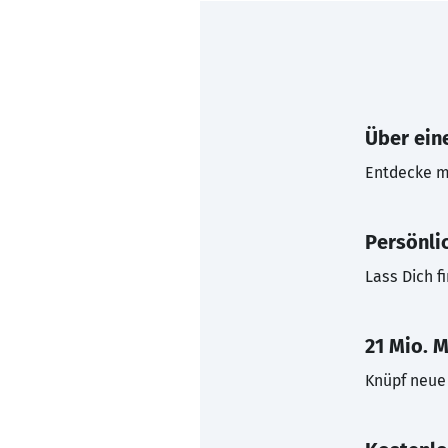
Über eine
Entdecke mi
Persönli
Lass Dich f
21 Mio. M
Knüpf neue 