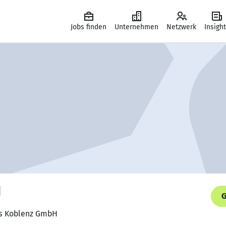
Jobs finden
Unternehmen
Netzwerk
Insigh
G
lis Koblenz GmbH