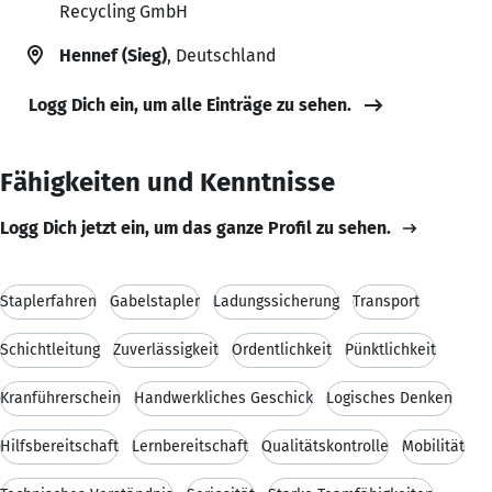
Recycling GmbH
Hennef (Sieg)
, Deutschland
Logg Dich ein, um alle Einträge zu sehen.
Fähigkeiten und Kenntnisse
Logg Dich jetzt ein, um das ganze Profil zu sehen.
Staplerfahren
Gabelstapler
Ladungssicherung
Transport
Schichtleitung
Zuverlässigkeit
Ordentlichkeit
Pünktlichkeit
Kranführerschein
Handwerkliches Geschick
Logisches Denken
Hilfsbereitschaft
Lernbereitschaft
Qualitätskontrolle
Mobilität