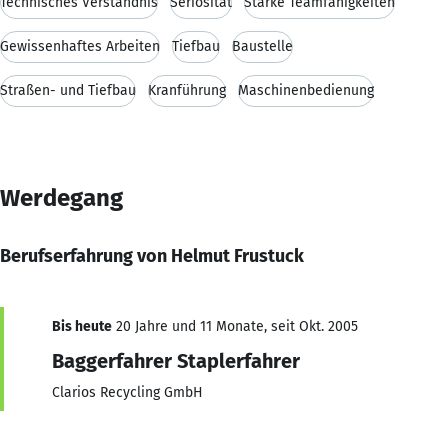
Technisches Verständnis
Seriosität
Starke Teamfähigkeiten
Gewissenhaftes Arbeiten
Tiefbau
Baustelle
Straßen- und Tiefbau
Kranführung
Maschinenbedienung
Werdegang
Berufserfahrung von Helmut Frustuck
Bis heute
20 Jahre und 11 Monate, seit Okt. 2005
Baggerfahrer Staplerfahrer
Clarios Recycling GmbH