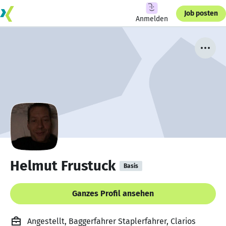
Job posten
Anmelden
Helmut Frustuck
Basis
Ganzes Profil ansehen
Angestellt, Baggerfahrer Staplerfahrer, Clarios