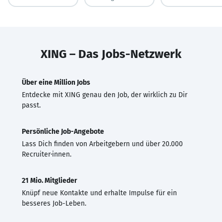
XING – Das Jobs-Netzwerk
Über eine Million Jobs
Entdecke mit XING genau den Job, der wirklich zu Dir
passt.
Persönliche Job-Angebote
Lass Dich finden von Arbeitgebern und über 20.000
Recruiter·innen.
21 Mio. Mitglieder
Knüpf neue Kontakte und erhalte Impulse für ein
besseres Job-Leben.