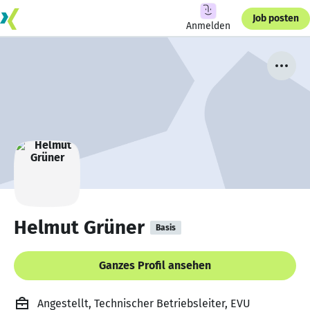
Job posten
Anmelden
Helmut Grüner
Basis
Ganzes Profil ansehen
Angestellt, Technischer Betriebsleiter, EVU