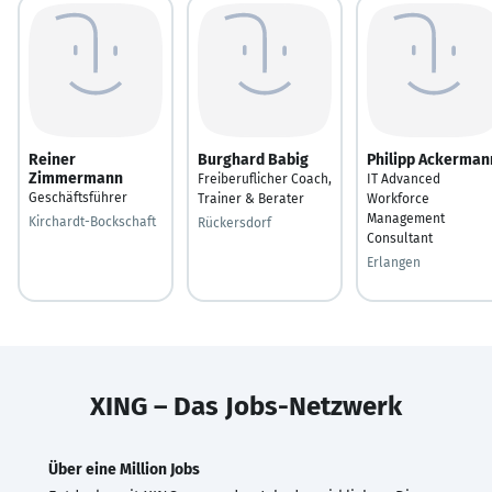
Reiner
Burghard Babig
Philipp Ackerman
Zimmermann
Freiberuflicher Coach,
IT Advanced
Geschäftsführer
Trainer & Berater
Workforce
Management
Kirchardt-Bockschaft
Rückersdorf
Consultant
Erlangen
XING – Das Jobs-Netzwerk
Über eine Million Jobs