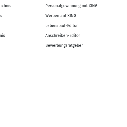
eichnis
Personalgewinnung mit XING
is
Werben auf XING
Lebenslauf-Editor
nis
Anschreiben-Editor
Bewerbungsratgeber