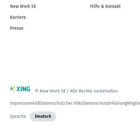
New Work SE
Hilfe & Kontakt
Karriere
Presse
© New Work SE | Alle Rechte vorbehalten
Impressum
AGB
Datenschutz bei XING
Datenschutzerklärung
Mitgli
Sprache
Deutsch