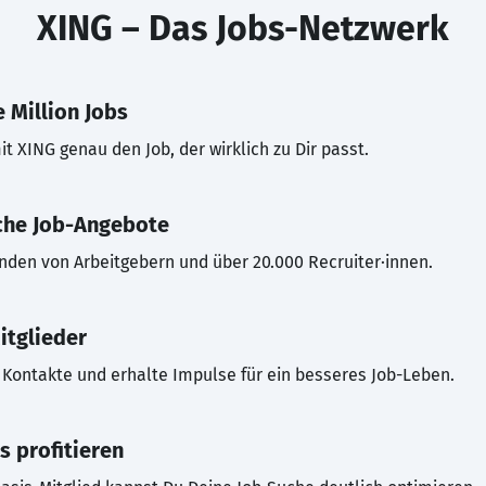
XING – Das Jobs-Netzwerk
 Million Jobs
t XING genau den Job, der wirklich zu Dir passt.
che Job-Angebote
inden von Arbeitgebern und über 20.000 Recruiter·innen.
itglieder
Kontakte und erhalte Impulse für ein besseres Job-Leben.
s profitieren