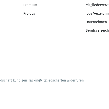
Premium
Mitgliederverz
ProJobs
Jobs Verzeichn
Unternehmen
Berufsverzeich
edschaft kündigen
Tracking
Mitgliedschaften widerrufen