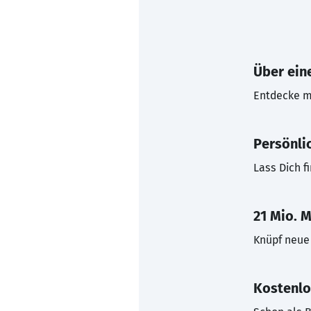
Über eine
Entdecke mi
Persönli
Lass Dich f
21 Mio. M
Knüpf neue 
Kostenlo