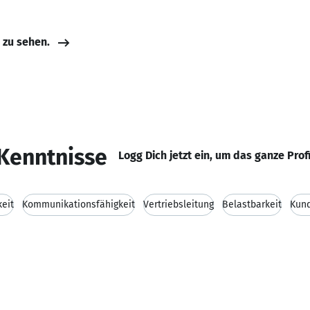
e zu sehen.
Kenntnisse
Logg Dich jetzt ein, um das ganze Prof
keit
Kommunikationsfähigkeit
Vertriebsleitung
Belastbarkeit
Kund