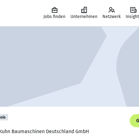
Jobs finden
Unternehmen
Netzwerk
Insigh
asis
G
r, Kuhn Baumaschinen Deutschland GmbH