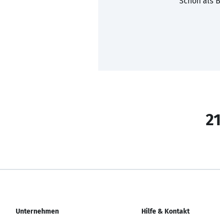
Schon als B
21
Unternehmen
Hilfe & Kontakt