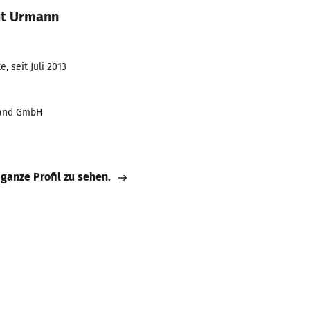
ut Urmann
, seit Juli 2013
land GmbH
 ganze Profil zu sehen.