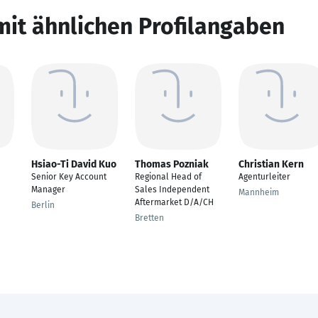
mit ähnlichen Profilangaben
Hsiao-Ti David Kuo
Thomas Pozniak
Christian Kern
Senior Key Account
Regional Head of
Agenturleiter
Manager
Sales Independent
Mannheim
Aftermarket D/A/CH
Berlin
Bretten