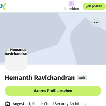
Job posten
Anmelden
Hemanth Ravichandran
Basis
Ganzes Profil ansehen
Angestellt, Senior Cloud Security Architect,