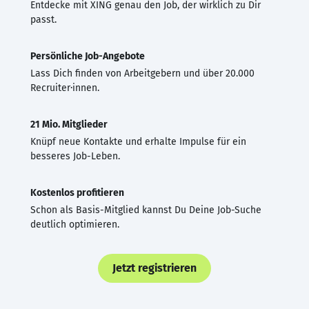
Entdecke mit XING genau den Job, der wirklich zu Dir
passt.
Persönliche Job-Angebote
Lass Dich finden von Arbeitgebern und über 20.000
Recruiter·innen.
21 Mio. Mitglieder
Knüpf neue Kontakte und erhalte Impulse für ein
besseres Job-Leben.
Kostenlos profitieren
Schon als Basis-Mitglied kannst Du Deine Job-Suche
deutlich optimieren.
Jetzt registrieren