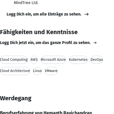
MindTree Ltd.
Logg Dich ein, um alle Einträge zu sehen.
Fähigkeiten und Kenntnisse
Logg Dich jetzt ein, um das ganze Profil zu sehen.
Cloud Computing
AWS
Microsoft Azure
Kubernetes
DevOps
Cloud Architecture
Linux
VMware
Werdegang
Berufserfahrung von Hemanth Ravichandran