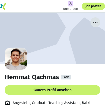
Job posten
Anmelden
Hemmat Qachmas
Basis
Ganzes Profil ansehen
Angestellt, Graduate Teaching Assistant, Balkh