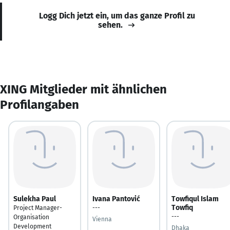
Logg Dich jetzt ein, um das ganze Profil zu
sehen.
XING Mitglieder mit ähnlichen
Profilangaben
Sulekha Paul
Ivana Pantović
Towfiqul Islam
Towfiq
Project Manager-
---
---
Organisation
Vienna
Development
Dhaka