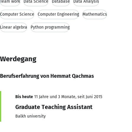
Team work
Data Science
Database
Data Analysis
Computer Science
Computer Engineering
Mathematics
Linear algebra
Python programming
Werdegang
Berufserfahrung von Hemmat Qachmas
Bis heute
11 Jahre und 3 Monate, seit Juni 2015
Graduate Teaching Assistant
Balkh university