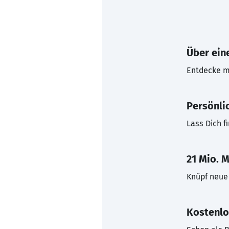
Über eine
Entdecke mi
Persönli
Lass Dich f
21 Mio. M
Knüpf neue 
Kostenlo