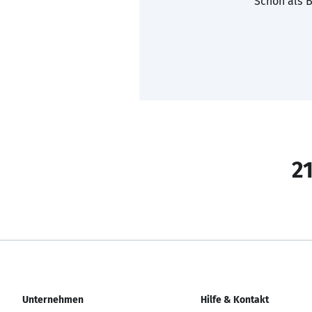
Schon als B
21
Unternehmen
Hilfe & Kontakt