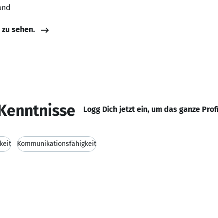
and
e zu sehen.
Kenntnisse
Logg Dich jetzt ein, um das ganze Prof
keit
Kommunikationsfähigkeit