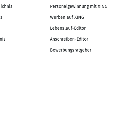
eichnis
Personalgewinnung mit XING
is
Werben auf XING
Lebenslauf-Editor
nis
Anschreiben-Editor
Bewerbungsratgeber