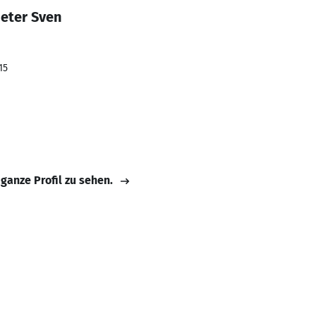
eter Sven
15
 ganze Profil zu sehen.