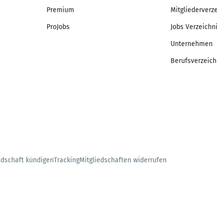
Premium
Mitgliederverz
ProJobs
Jobs Verzeichn
Unternehmen
Berufsverzeich
edschaft kündigen
Tracking
Mitgliedschaften widerrufen