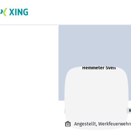
Hemmeter Sven
B
Angestellt, Werkfeuerwe