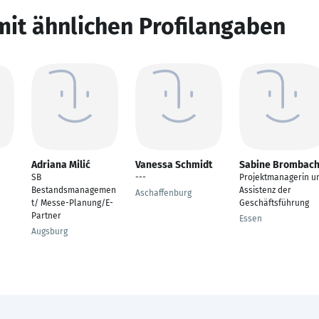
mit ähnlichen Profilangaben
Adriana Milić
Vanessa Schmidt
Sabine Brombac
SB
---
Projektmanagerin u
Bestandsmanagemen
Assistenz der
Aschaffenburg
t/ Messe-Planung/E-
Geschäftsführung
Partner
Essen
Augsburg