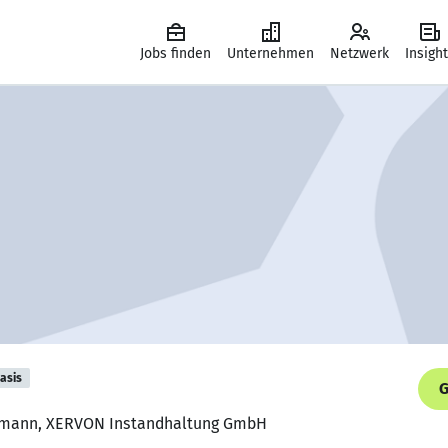
Jobs finden
Unternehmen
Netzwerk
Insigh
asis
G
hrmann, XERVON Instandhaltung GmbH