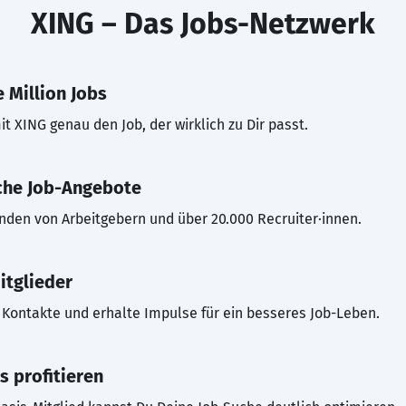
XING – Das Jobs-Netzwerk
 Million Jobs
t XING genau den Job, der wirklich zu Dir passt.
che Job-Angebote
inden von Arbeitgebern und über 20.000 Recruiter·innen.
itglieder
Kontakte und erhalte Impulse für ein besseres Job-Leben.
s profitieren