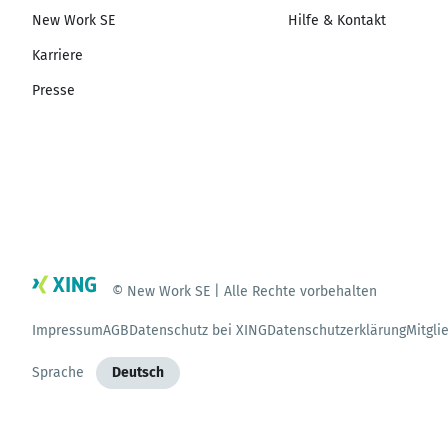
New Work SE
Hilfe & Kontakt
Karriere
Presse
© New Work SE | Alle Rechte vorbehalten
Impressum
AGB
Datenschutz bei XING
Datenschutzerklärung
Mitgli
Sprache
Deutsch