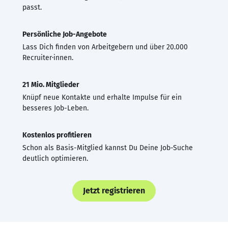
passt.
Persönliche Job-Angebote
Lass Dich finden von Arbeitgebern und über 20.000
Recruiter·innen.
21 Mio. Mitglieder
Knüpf neue Kontakte und erhalte Impulse für ein
besseres Job-Leben.
Kostenlos profitieren
Schon als Basis-Mitglied kannst Du Deine Job-Suche
deutlich optimieren.
Jetzt registrieren