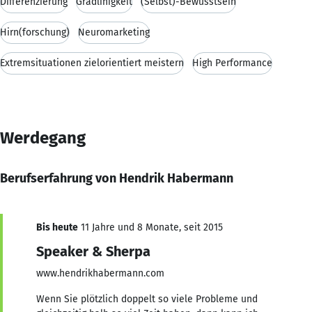
Differenzierung
Gradlinigkeit
(Selbst)-Bewusstsein
Hirn(forschung)
Neuromarketing
Extremsituationen zielorientiert meistern
High Performance
Werdegang
Berufserfahrung von Hendrik Habermann
Bis heute
11 Jahre und 8 Monate, seit 2015
Speaker & Sherpa
www.hendrikhabermann.com
Wenn Sie plötzlich doppelt so viele Probleme und