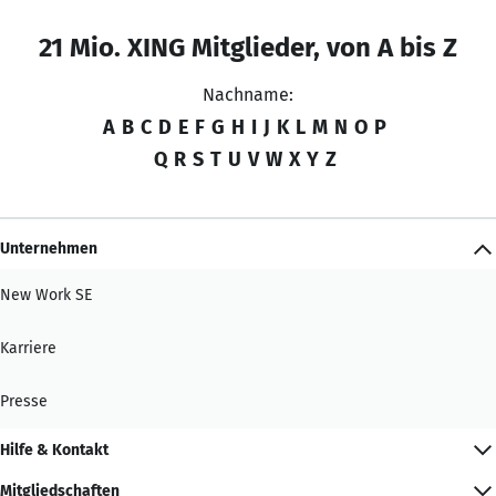
21 Mio. XING Mitglieder, von A bis Z
Nachname:
A
B
C
D
E
F
G
H
I
J
K
L
M
N
O
P
Q
R
S
T
U
V
W
X
Y
Z
Unternehmen
New Work SE
Karriere
Presse
Hilfe & Kontakt
Mitgliedschaften