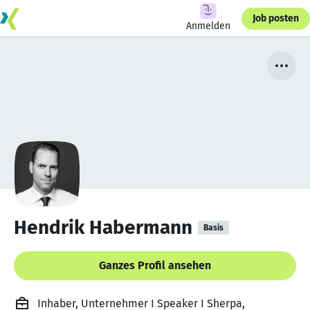
Job posten
Anmelden
Hendrik Habermann
Basis
Ganzes Profil ansehen
Inhaber, Unternehmer I Speaker I Sherpa,