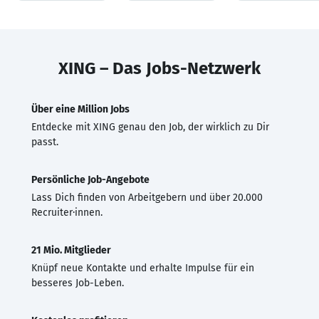
XING – Das Jobs-Netzwerk
Über eine Million Jobs
Entdecke mit XING genau den Job, der wirklich zu Dir
passt.
Persönliche Job-Angebote
Lass Dich finden von Arbeitgebern und über 20.000
Recruiter·innen.
21 Mio. Mitglieder
Knüpf neue Kontakte und erhalte Impulse für ein
besseres Job-Leben.