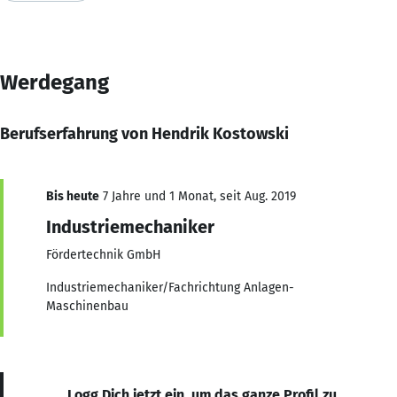
Werdegang
Berufserfahrung von Hendrik Kostowski
Bis heute
7 Jahre und 1 Monat, seit Aug. 2019
Industriemechaniker
Fördertechnik GmbH
Industriemechaniker/Fachrichtung Anlagen-
Maschinenbau
Logg Dich jetzt ein, um das ganze Profil zu