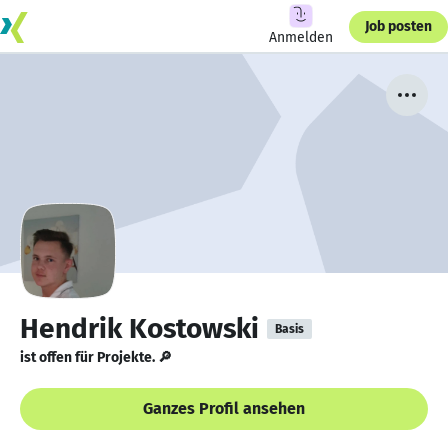
Job posten
Anmelden
Hendrik Kostowski
Basis
ist offen für Projekte. 🔎
Ganzes Profil ansehen