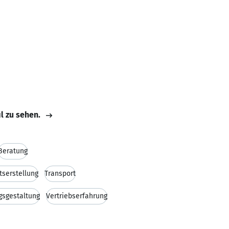
il zu sehen.
Beratung
serstellung
Transport
gsgestaltung
Vertriebserfahrung