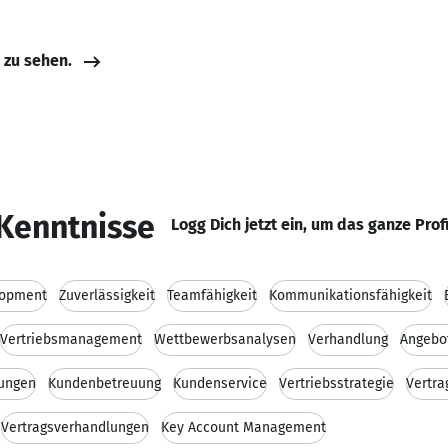
e zu sehen.
Kenntnisse
Logg Dich jetzt ein, um das ganze Prof
lopment
Zuverlässigkeit
Teamfähigkeit
Kommunikationsfähigkeit
Vertriebsmanagement
Wettbewerbsanalysen
Verhandlung
Angebot
lungen
Kundenbetreuung
Kundenservice
Vertriebsstrategie
Vertra
Vertragsverhandlungen
Key Account Management