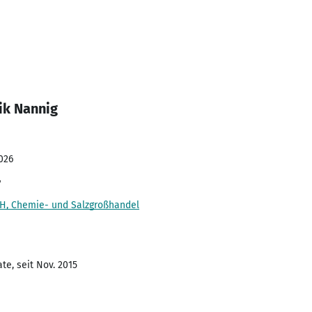
ik Nannig
026
r
H, Chemie- und Salzgroßhandel
te, seit Nov. 2015