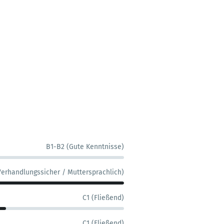
B1-B2 (Gute Kenntnisse)
Verhandlungssicher / Muttersprachlich)
C1 (Fließend)
C1 (Fließend)