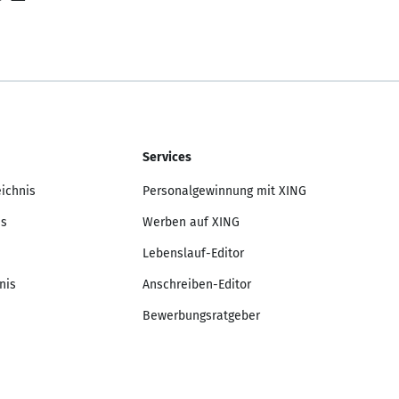
Services
eichnis
Personalgewinnung mit XING
is
Werben auf XING
Lebenslauf-Editor
nis
Anschreiben-Editor
Bewerbungsratgeber