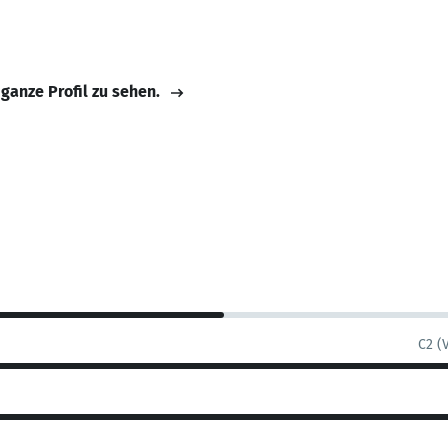
 ganze Profil zu sehen.
C2 (