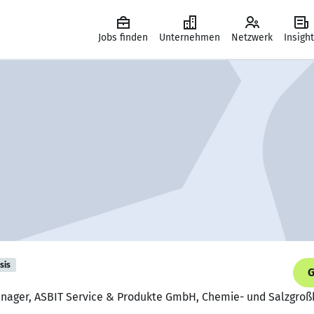
Jobs finden
Unternehmen
Netzwerk
Insigh
sis
G
anager, ASBIT Service & Produkte GmbH, Chemie- und Salzgro