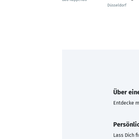
Düsseldorf
Über eine
Entdecke mi
Persönli
Lass Dich f