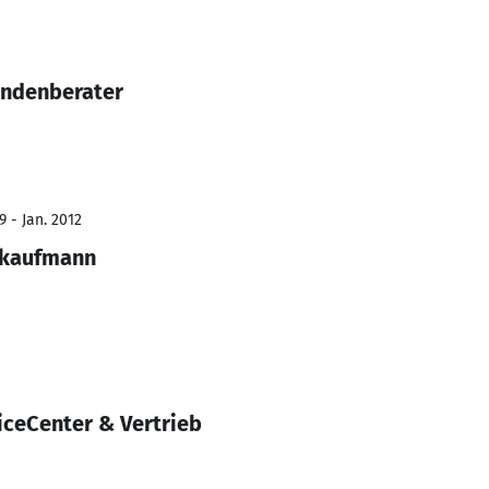
undenberater
 - Jan. 2012
kkaufmann
ceCenter & Vertrieb