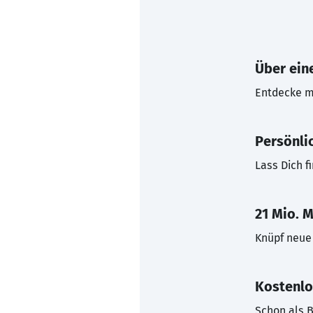
Über eine
Entdecke mi
Persönli
Lass Dich f
21 Mio. M
Knüpf neue 
Kostenlo
Schon als B