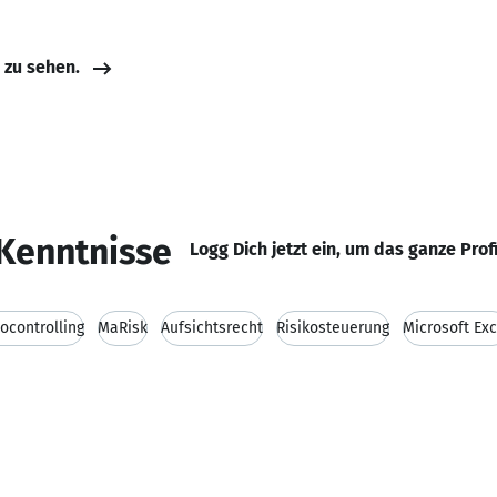
e zu sehen.
Kenntnisse
Logg Dich jetzt ein, um das ganze Prof
ocontrolling
MaRisk
Aufsichtsrecht
Risikosteuerung
Microsoft Exc