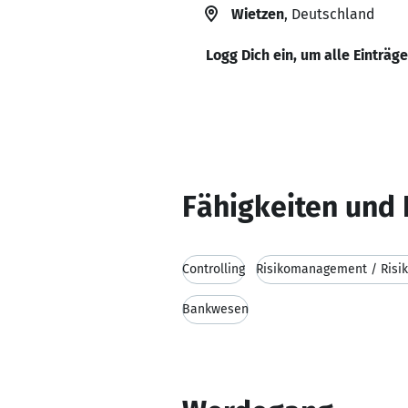
Wietzen
, Deutschland
Logg Dich ein, um alle Einträg
Fähigkeiten und 
Controlling
Risikomanagement / Risik
Bankwesen