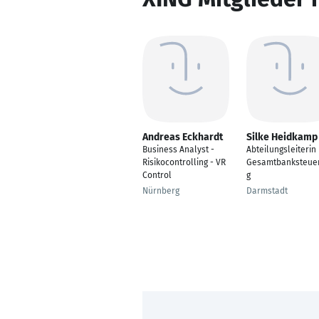
Andreas Eckhardt
Silke Heidkamp
Business Analyst -
Abteilungsleiterin
Risikocontrolling - VR
Gesamtbanksteue
Control
g
Nürnberg
Darmstadt