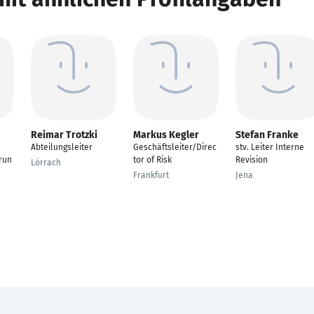
Reimar Trotzki
Markus Kegler
Stefan Franke
Abteilungsleiter
Geschäftsleiter/Direc
stv. Leiter Interne
run
tor of Risk
Revision
Lörrach
Frankfurt
Jena