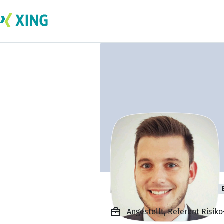
Hendrik Sieburg
Angestellt, Referent Risik