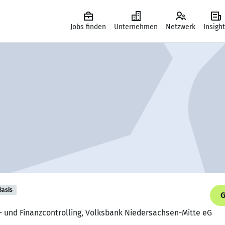
Jobs finden
Unternehmen
Netzwerk
Insigh
Basis
G
o- und Finanzcontrolling, Volksbank Niedersachsen-Mitte eG