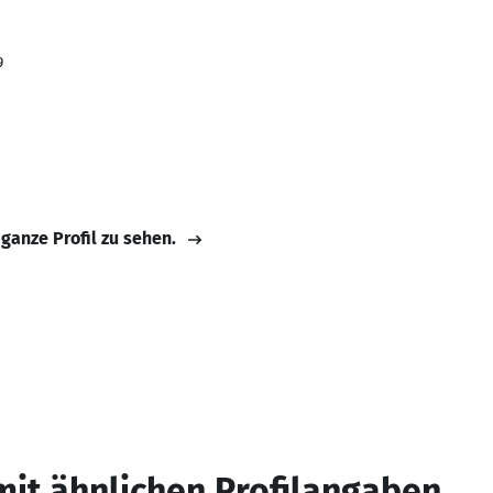
9
 ganze Profil zu sehen.
mit ähnlichen Profilangaben