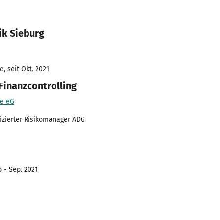
ik Sieburg
, seit Okt. 2021
Finanzcontrolling
te eG
tifizierter Risikomanager ADG
5 - Sep. 2021