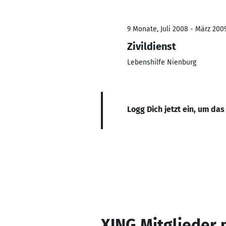
9 Monate, Juli 2008 - März 200
Zivildienst
Lebenshilfe Nienburg
Logg Dich jetzt ein, um das
XING Mitglieder 