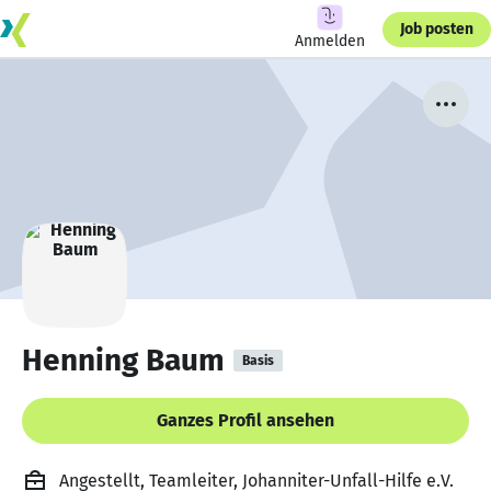
Job posten
Anmelden
Henning Baum
Basis
Ganzes Profil ansehen
Angestellt, Teamleiter, Johanniter-Unfall-Hilfe e.V.