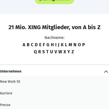
21 Mio. XING Mitglieder, von A bis Z
Nachname:
A
B
C
D
E
F
G
H
I
J
K
L
M
N
O
P
Q
R
S
T
U
V
W
X
Y
Z
Unternehmen
New Work SE
Karriere
Presse