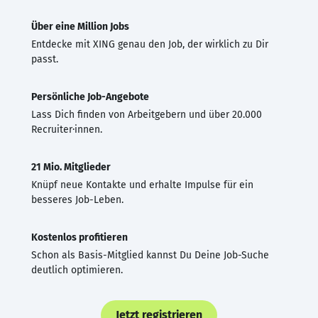
Über eine Million Jobs
Entdecke mit XING genau den Job, der wirklich zu Dir
passt.
Persönliche Job-Angebote
Lass Dich finden von Arbeitgebern und über 20.000
Recruiter·innen.
21 Mio. Mitglieder
Knüpf neue Kontakte und erhalte Impulse für ein
besseres Job-Leben.
Kostenlos profitieren
Schon als Basis-Mitglied kannst Du Deine Job-Suche
deutlich optimieren.
Jetzt registrieren