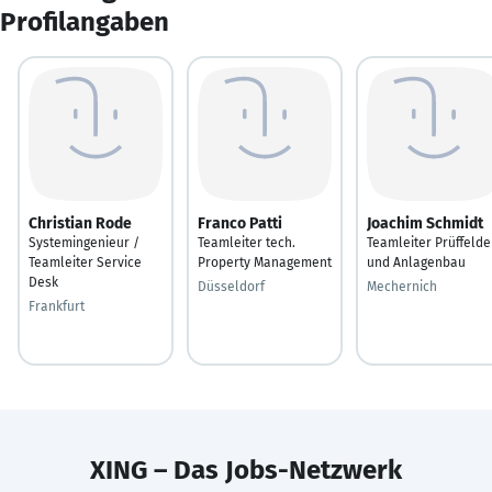
Profilangaben
Christian Rode
Franco Patti
Joachim Schmidt
Systemingenieur /
Teamleiter tech.
Teamleiter Prüffelde
Teamleiter Service
Property Management
und Anlagenbau
Desk
Düsseldorf
Mechernich
Frankfurt
XING – Das Jobs-Netzwerk