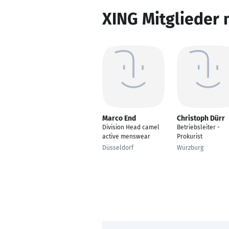
XING Mitglieder 
Marco End
Christoph Dürr
Division Head camel
Betriebsleiter -
active menswear
Prokurist
Düsseldorf
Würzburg