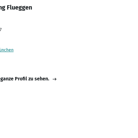
ng Flueggen
7
München
 ganze Profil zu sehen.