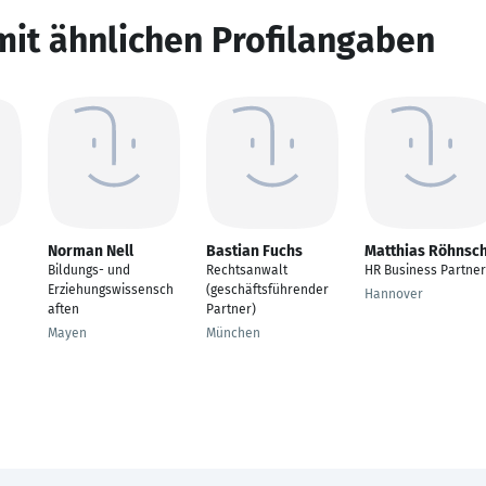
mit ähnlichen Profilangaben
Norman Nell
Bastian Fuchs
Matthias Röhnsc
Bildungs- und
Rechtsanwalt
HR Business Partner
Erziehungswissensch
(geschäftsführender
Hannover
aften
Partner)
Mayen
München