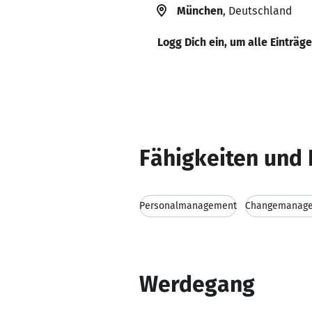
München
, Deutschland
Logg Dich ein, um alle Einträg
Fähigkeiten und 
Personalmanagement
Changemanag
Werdegang