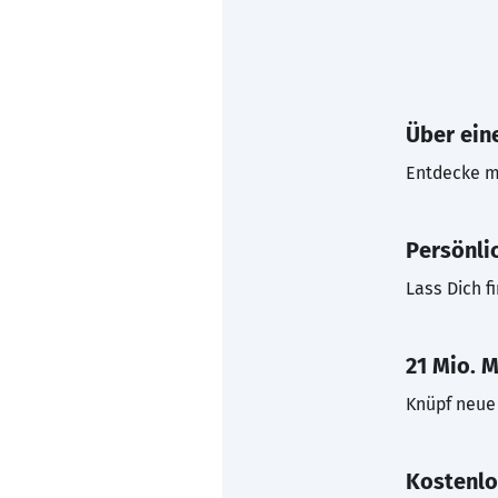
Über eine
Entdecke mi
Persönli
Lass Dich f
21 Mio. M
Knüpf neue 
Kostenlo