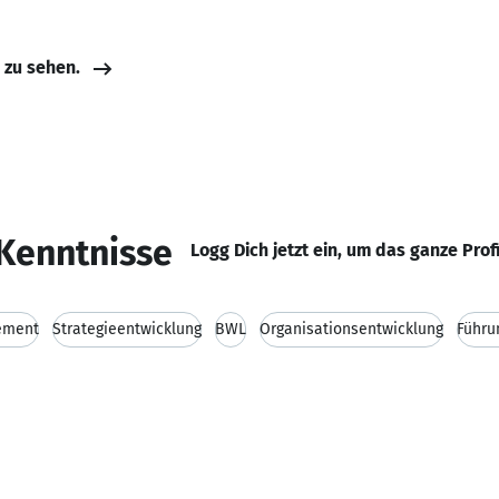
e zu sehen.
Kenntnisse
Logg Dich jetzt ein, um das ganze Prof
ement
Strategieentwicklung
BWL
Organisationsentwicklung
Führu