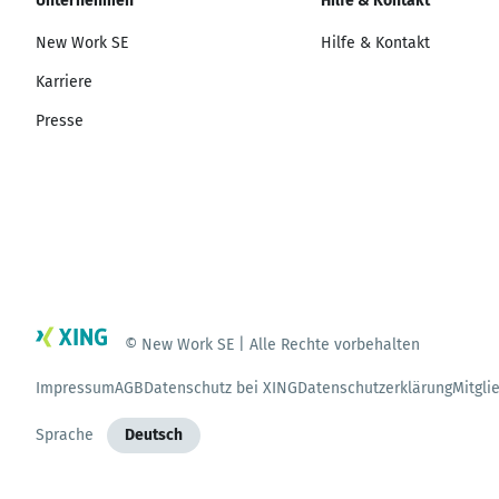
Unternehmen
Hilfe & Kontakt
New Work SE
Hilfe & Kontakt
Karriere
Presse
© New Work SE | Alle Rechte vorbehalten
Impressum
AGB
Datenschutz bei XING
Datenschutzerklärung
Mitgli
Sprache
Deutsch