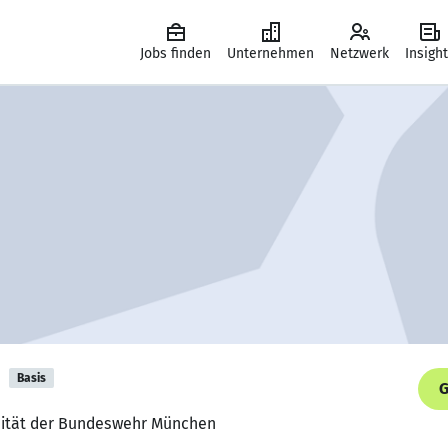
Jobs finden
Unternehmen
Netzwerk
Insigh
n
Basis
G
ersität der Bundeswehr München