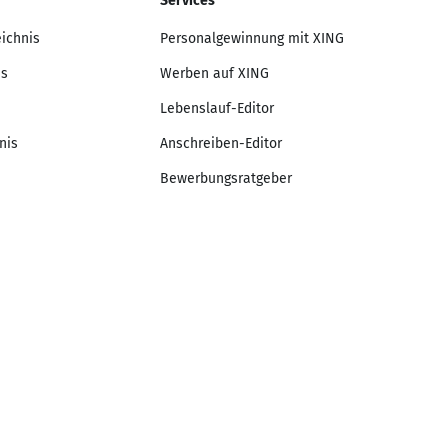
Services
eichnis
Personalgewinnung mit XING
is
Werben auf XING
Lebenslauf-Editor
nis
Anschreiben-Editor
Bewerbungsratgeber