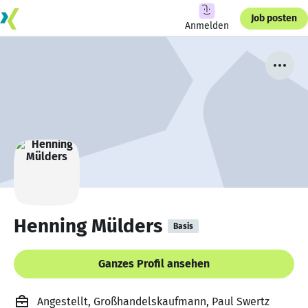
Job posten
Anmelden
Henning Mülders
Basis
Ganzes Profil ansehen
Angestellt, Großhandelskaufmann, Paul Swertz