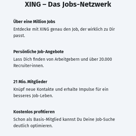
XING – Das Jobs-Netzwerk
Über eine Million Jobs
Entdecke mit XING genau den Job, der wirklich zu Dir
passt.
Persönliche Job-Angebote
Lass Dich finden von Arbeitgebern und über 20.000
Recruiter·innen.
21 Mio. Mitglieder
Knüpf neue Kontakte und erhalte Impulse für ein
besseres Job-Leben.
Kostenlos profitieren
Schon als Basis-Mitglied kannst Du Deine Job-Suche
deutlich optimieren.