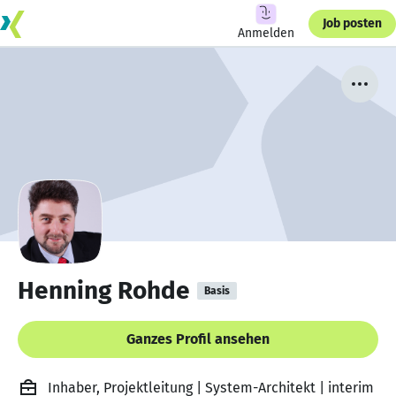
Job posten
Anmelden
Henning Rohde
Basis
Ganzes Profil ansehen
Inhaber, Projektleitung | System-Architekt | interim