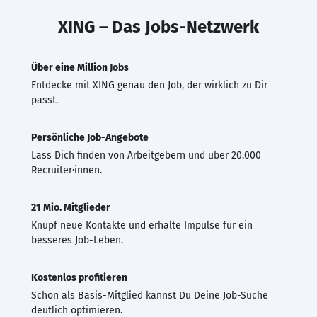
XING – Das Jobs-Netzwerk
Über eine Million Jobs
Entdecke mit XING genau den Job, der wirklich zu Dir
passt.
Persönliche Job-Angebote
Lass Dich finden von Arbeitgebern und über 20.000
Recruiter·innen.
21 Mio. Mitglieder
Knüpf neue Kontakte und erhalte Impulse für ein
besseres Job-Leben.
Kostenlos profitieren
Schon als Basis-Mitglied kannst Du Deine Job-Suche
deutlich optimieren.