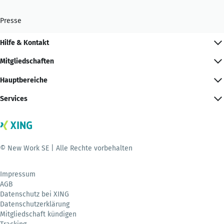
Presse
Hilfe & Kontakt
Mitgliedschaften
Hauptbereiche
Services
© New Work SE | Alle Rechte vorbehalten
Impressum
AGB
Datenschutz bei XING
Datenschutzerklärung
Mitgliedschaft kündigen