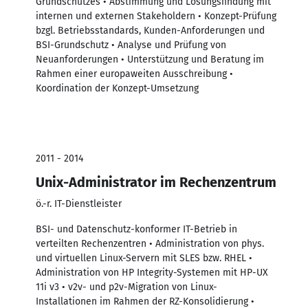
Grundschutzes • Abstimmung und Lösungsfindung mit
internen und externen Stakeholdern • Konzept-Prüfung
bzgl. Betriebsstandards, Kunden-Anforderungen und
BSI-Grundschutz • Analyse und Prüfung von
Neuanforderungen • Unterstützung und Beratung im
Rahmen einer europaweiten Ausschreibung •
Koordination der Konzept-Umsetzung
2011 - 2014
Unix-Administrator im Rechenzentrum
ö.-r. IT-Dienstleister
BSI- und Datenschutz-konformer IT-Betrieb in
verteilten Rechenzentren • Administration von phys.
und virtuellen Linux-Servern mit SLES bzw. RHEL •
Administration von HP Integrity-Systemen mit HP-UX
11i v3 • v2v- und p2v-Migration von Linux-
Installationen im Rahmen der RZ-Konsolidierung •