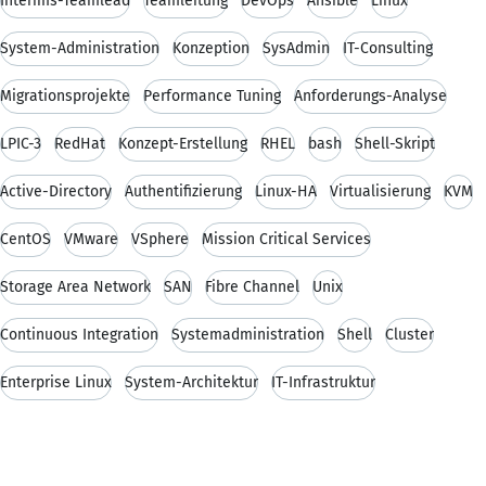
Interims-Teamlead
Teamleitung
DevOps
Ansible
Linux
System-Administration
Konzeption
SysAdmin
IT-Consulting
Migrationsprojekte
Performance Tuning
Anforderungs-Analyse
LPIC-3
RedHat
Konzept-Erstellung
RHEL
bash
Shell-Skript
Active-Directory
Authentifizierung
Linux-HA
Virtualisierung
KVM
CentOS
VMware
VSphere
Mission Critical Services
Storage Area Network
SAN
Fibre Channel
Unix
Continuous Integration
Systemadministration
Shell
Cluster
Enterprise Linux
System-Architektur
IT-Infrastruktur