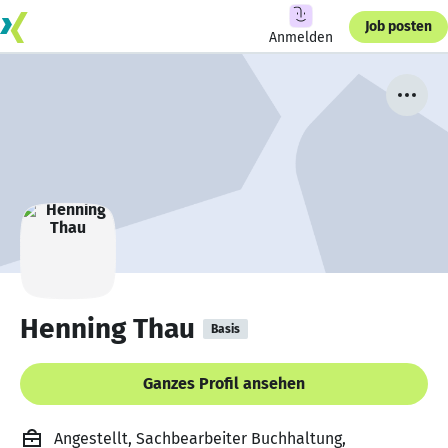
Job posten
Anmelden
Henning Thau
Basis
Ganzes Profil ansehen
Angestellt, Sachbearbeiter Buchhaltung,