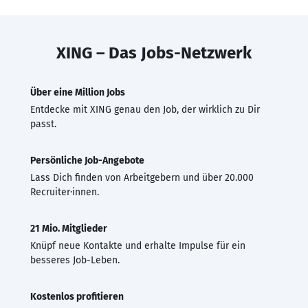
XING – Das Jobs-Netzwerk
Über eine Million Jobs
Entdecke mit XING genau den Job, der wirklich zu Dir
passt.
Persönliche Job-Angebote
Lass Dich finden von Arbeitgebern und über 20.000
Recruiter·innen.
21 Mio. Mitglieder
Knüpf neue Kontakte und erhalte Impulse für ein
besseres Job-Leben.
Kostenlos profitieren