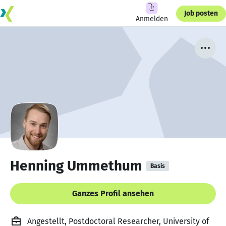
Job posten
Anmelden
Henning Ummethum
Basis
Ganzes Profil ansehen
Angestellt, Postdoctoral Researcher, University of