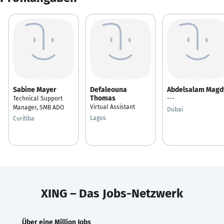
Sabine Mayer
Defaleouna
Abdelsalam Magd
Thomas
Technical Support
---
Virtual Assistant
Manager, SMB ADO
Dubai
Lagos
Curitiba
XING – Das Jobs-Netzwerk
Über eine Million Jobs