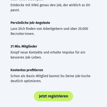
Entdecke mit XING genau den Job, der wirklich zu Dir
passt.
Persönliche Job-Angebote
Lass Dich finden von Arbeitgebern und über 20.000
Recruiter·innen.
21 Mio. Mitglieder
Knüpf neue Kontakte und erhalte Impulse für ein
besseres Job-Leben.
Kostenlos profitieren
Schon als Basis-Mitglied kannst Du Deine Job-Suche
deutlich optimieren.
Jetzt registrieren