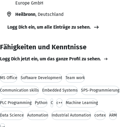
Europe GmbH
Heilbronn
, Deutschland
Logg Dich ein, um alle Einträge zu sehen.
Fähigkeiten und Kenntnisse
Logg Dich jetzt ein, um das ganze Profil zu sehen.
MS Office
Software Development
Team work
Communication skills
Embedded Systems
SPS-Programmierung
PLC Programming
Python
C
c++
Machine Learning
Data Science
Automation
Industrial Automation
cortex
ARM