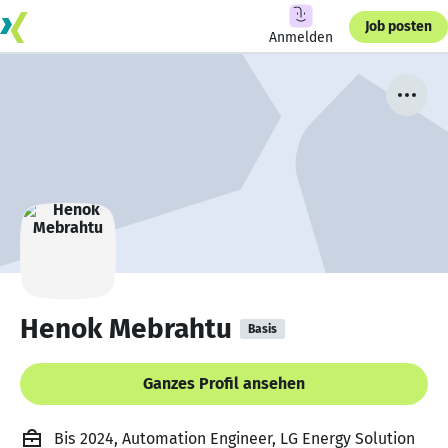
Job posten
Anmelden
Henok Mebrahtu
Basis
Ganzes Profil ansehen
Bis 2024, Automation Engineer, LG Energy Solution