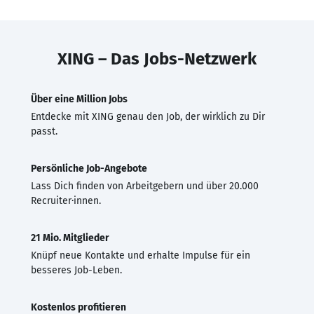
XING – Das Jobs-Netzwerk
Über eine Million Jobs
Entdecke mit XING genau den Job, der wirklich zu Dir
passt.
Persönliche Job-Angebote
Lass Dich finden von Arbeitgebern und über 20.000
Recruiter·innen.
21 Mio. Mitglieder
Knüpf neue Kontakte und erhalte Impulse für ein
besseres Job-Leben.
Kostenlos profitieren