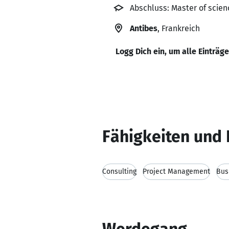
Abschluss: Master of scienc
Antibes
, Frankreich
Logg Dich ein, um alle Einträg
Fähigkeiten und 
Consulting
Project Management
Bus