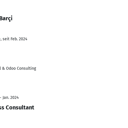
Barçi
 seit Feb. 2024
l & Odoo Consulting
- Jan. 2024
ss Consultant