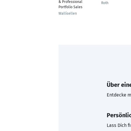
& Professional
Roth
Portfolio Sales
Wallisellen
Über eine
Entdecke mi
Persönli
Lass Dich f