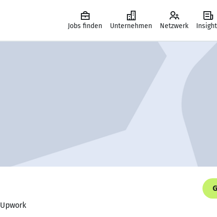
Jobs finden
Unternehmen
Netzwerk
Insigh
G
, Upwork