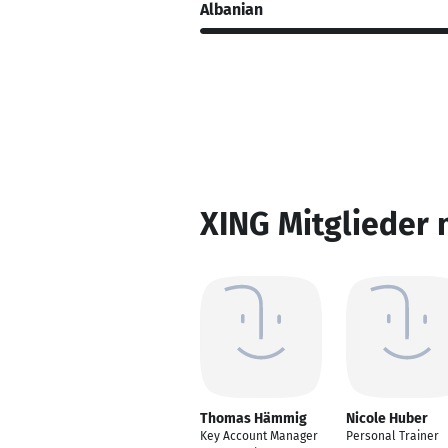
Albanian
XING Mitglieder 
Thomas Hämmig
Nicole Huber
Key Account Manager
Personal Trainer