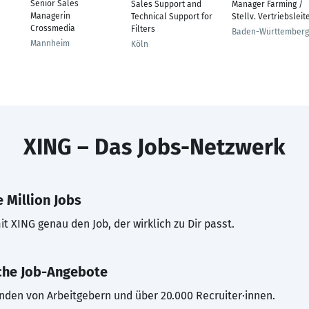
Senior Sales
Sales Support and
Manager Farming /
Managerin
Technical Support for
Stellv. Vertriebsleit
Crossmedia
Filters
Baden-Württemberg
Mannheim
Köln
XING – Das Jobs-Netzwerk
 Million Jobs
t XING genau den Job, der wirklich zu Dir passt.
che Job-Angebote
inden von Arbeitgebern und über 20.000 Recruiter·innen.