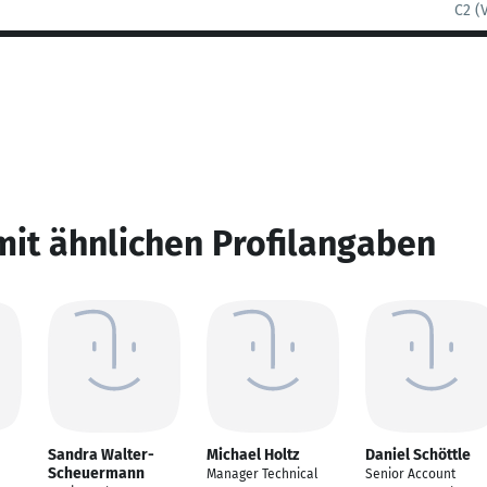
C2 (
mit ähnlichen Profilangaben
Sandra Walter-
Michael Holtz
Daniel Schöttle
Scheuermann
Manager Technical
Senior Account