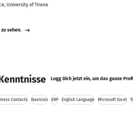
e, University of Tirana
e zu sehen.
Kenntnisse
Logg Dich jetzt ein, um das ganze Prof
iness Contacts
Navision
ERP
English Language
Microsoft Excel
T