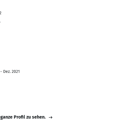
2
r
 - Dez. 2021
 ganze Profil zu sehen.