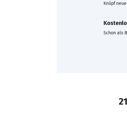
Knüpf neue 
Kostenlo
Schon als B
21