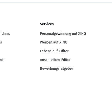
Services
eichnis
Personalgewinnung mit XING
is
Werben auf XING
Lebenslauf-Editor
nis
Anschreiben-Editor
Bewerbungsratgeber