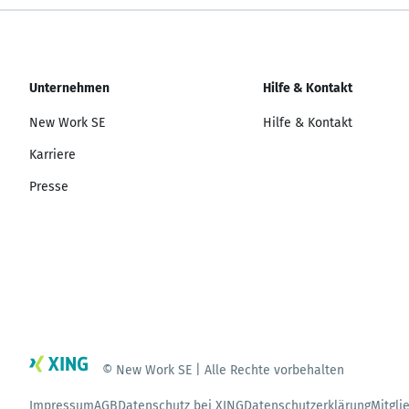
Unternehmen
Hilfe & Kontakt
New Work SE
Hilfe & Kontakt
Karriere
Presse
© New Work SE | Alle Rechte vorbehalten
Impressum
AGB
Datenschutz bei XING
Datenschutzerklärung
Mitgli