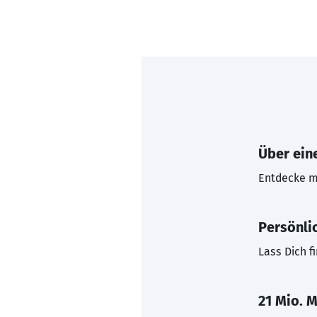
Über eine
Entdecke mi
Persönli
Lass Dich f
21 Mio. M