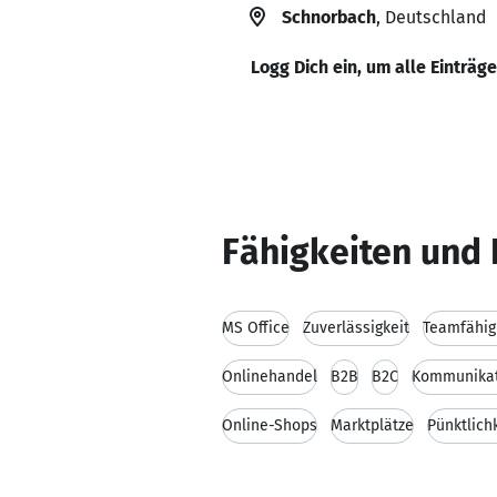
Schnorbach
, Deutschland
Logg Dich ein, um alle Einträg
Fähigkeiten und 
MS Office
Zuverlässigkeit
Teamfähig
Onlinehandel
B2B
B2C
Kommunikat
Online-Shops
Marktplätze
Pünktlich