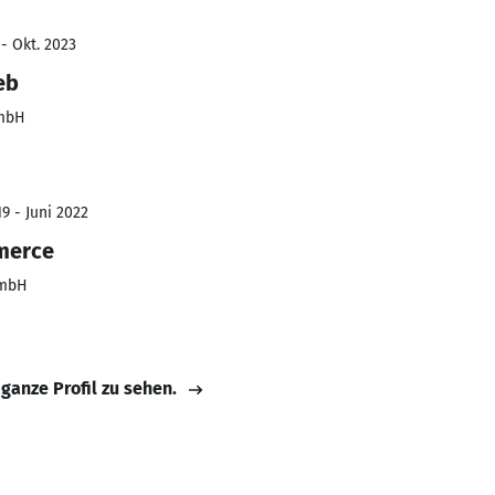
- Okt. 2023
eb
GmbH
9 - Juni 2022
merce
GmbH
 ganze Profil zu sehen.