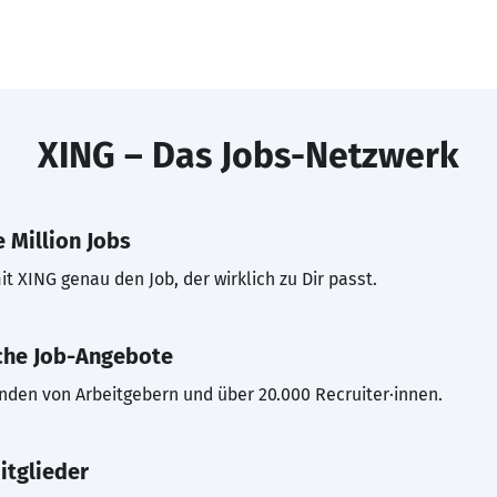
XING – Das Jobs-Netzwerk
 Million Jobs
t XING genau den Job, der wirklich zu Dir passt.
che Job-Angebote
inden von Arbeitgebern und über 20.000 Recruiter·innen.
itglieder