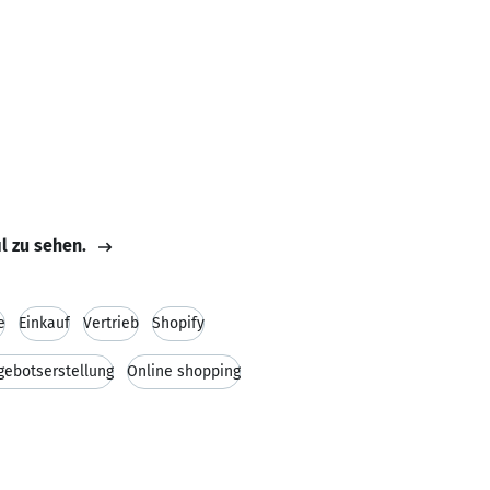
il zu sehen.
e
Einkauf
Vertrieb
Shopify
gebotserstellung
Online shopping