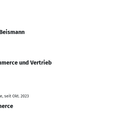
 Beismann
mmerce und Vertrieb
, seit Okt. 2023
merce