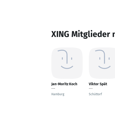
XING Mitglieder 
Jan-Moritz Koch
Viktor Spät
---
---
Hamburg
Schüttorf