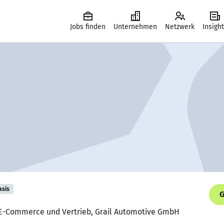
Jobs finden
Unternehmen
Netzwerk
Insigh
asis
G
ür E-Commerce und Vertrieb, Grail Automotive GmbH