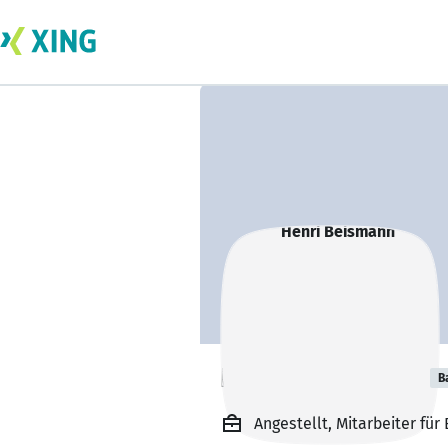
Henri Beismann
B
Angestellt, Mitarbeiter f