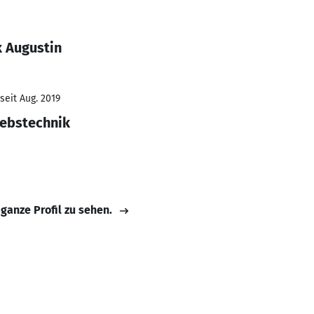
k Augustin
seit Aug. 2019
iebstechnik
 ganze Profil zu sehen.