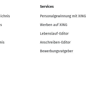
Services
eichnis
Personalgewinnung mit XING
is
Werben auf XING
Lebenslauf-Editor
nis
Anschreiben-Editor
Bewerbungsratgeber