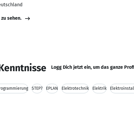
eutschland
e zu sehen.
Kenntnisse
Logg Dich jetzt ein, um das ganze Prof
rogrammierung
STEP7
EPLAN
Elektrotechnik
Elektrik
Elektroinsta