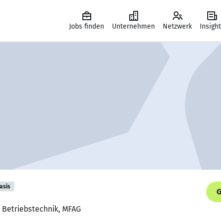
Jobs finden
Unternehmen
Netzwerk
Insigh
asis
G
r Betriebstechnik, MFAG