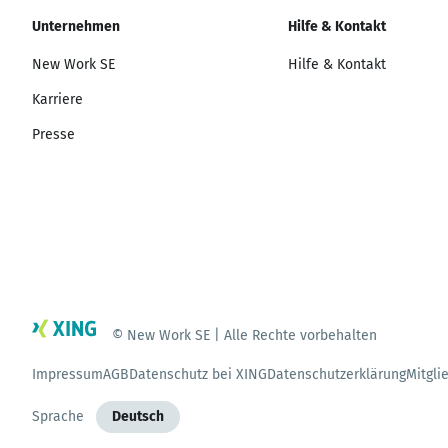
Unternehmen
Hilfe & Kontakt
New Work SE
Hilfe & Kontakt
Karriere
Presse
© New Work SE | Alle Rechte vorbehalten
Impressum
AGB
Datenschutz bei XING
Datenschutzerklärung
Mitgli
Sprache
Deutsch