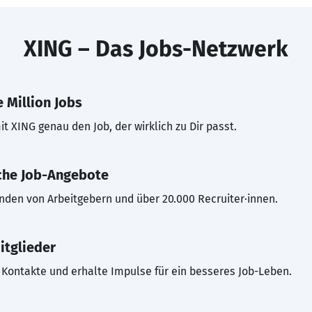
XING – Das Jobs-Netzwerk
 Million Jobs
t XING genau den Job, der wirklich zu Dir passt.
che Job-Angebote
inden von Arbeitgebern und über 20.000 Recruiter·innen.
itglieder
Kontakte und erhalte Impulse für ein besseres Job-Leben.