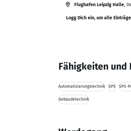
Flughafen Leipzig Halle
, D
Logg Dich ein, um alle Einträg
Fähigkeiten und 
Automatisierungstechnik
SPS
SPS-P
Gebäudetechnik