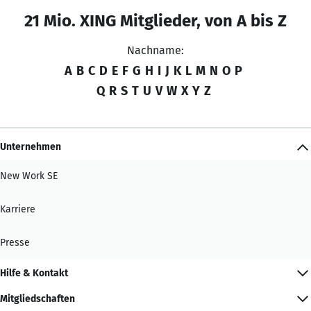
21 Mio. XING Mitglieder, von A bis Z
Nachname:
A
B
C
D
E
F
G
H
I
J
K
L
M
N
O
P
Q
R
S
T
U
V
W
X
Y
Z
Unternehmen
New Work SE
Karriere
Presse
Hilfe & Kontakt
Mitgliedschaften