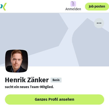
Job posten
Anmelden
Henrik Zänker
Basis
sucht ein neues Team-Mitglied.
Ganzes Profil ansehen