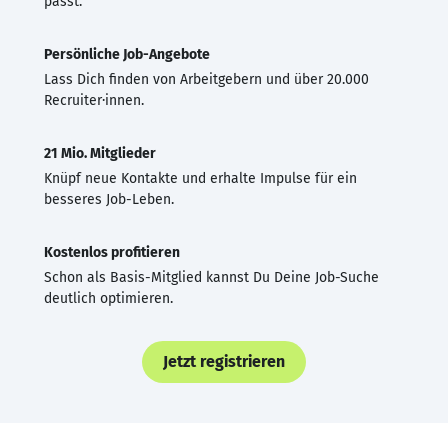
passt.
Persönliche Job-Angebote
Lass Dich finden von Arbeitgebern und über 20.000
Recruiter·innen.
21 Mio. Mitglieder
Knüpf neue Kontakte und erhalte Impulse für ein
besseres Job-Leben.
Kostenlos profitieren
Schon als Basis-Mitglied kannst Du Deine Job-Suche
deutlich optimieren.
Jetzt registrieren