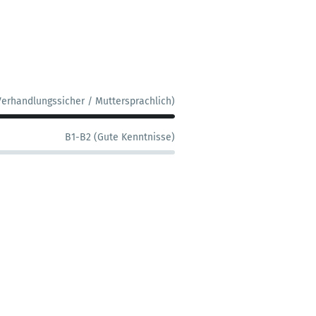
Verhandlungssicher / Muttersprachlich)
B1-B2 (Gute Kenntnisse)