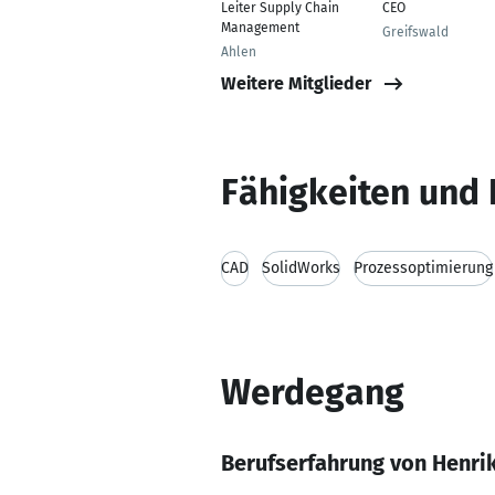
Leiter Supply Chain
CEO
Management
Greifswald
Ahlen
Weitere Mitglieder
Fähigkeiten und 
CAD
SolidWorks
Prozessoptimierung
Werdegang
Berufserfahrung von Henr