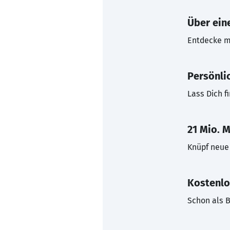
Über eine
Entdecke mi
Persönli
Lass Dich f
21 Mio. M
Knüpf neue 
Kostenlo
Schon als B