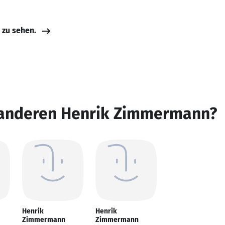
e zu sehen.
 anderen Henrik Zimmermann?
Henrik
Henrik
Zimmermann
Zimmermann