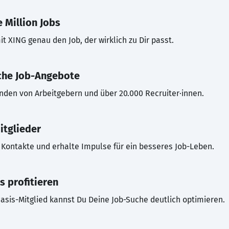
 Million Jobs
t XING genau den Job, der wirklich zu Dir passt.
che Job-Angebote
inden von Arbeitgebern und über 20.000 Recruiter·innen.
itglieder
Kontakte und erhalte Impulse für ein besseres Job-Leben.
s profitieren
asis-Mitglied kannst Du Deine Job-Suche deutlich optimieren.