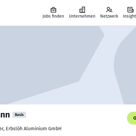
Jobs finden
Unternehmen
Netzwerk
Insigh
ann
Basis
G
ker, Erbslöh Aluminium GmbH