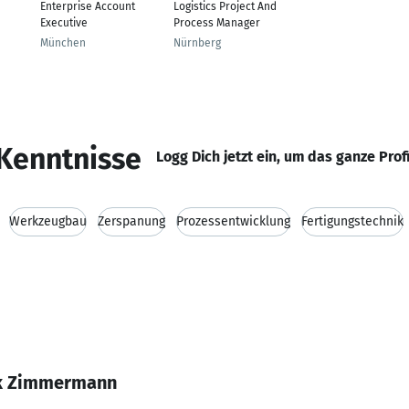
Enterprise Account
Logistics Project And
Executive
Process Manager
München
Nürnberg
Kenntnisse
Logg Dich jetzt ein, um das ganze Prof
Werkzeugbau
Zerspanung
Prozessentwicklung
Fertigungstechnik
ik Zimmermann