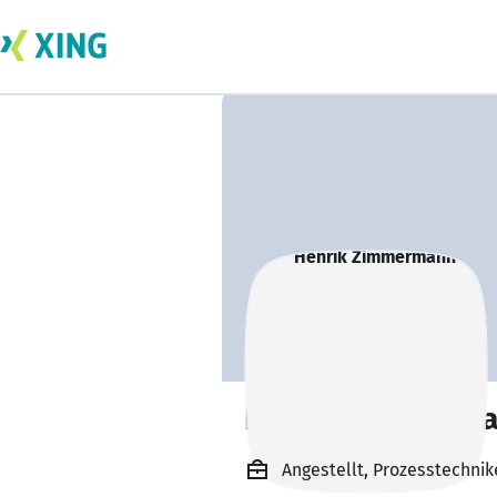
Henrik Zimmerm
Angestellt, Prozesstechni