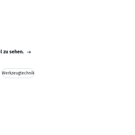
il zu sehen.
Werkzeugtechnik