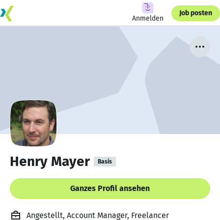
Job posten
Anmelden
Henry Mayer
Basis
Ganzes Profil ansehen
Angestellt, Account Manager, Freelancer