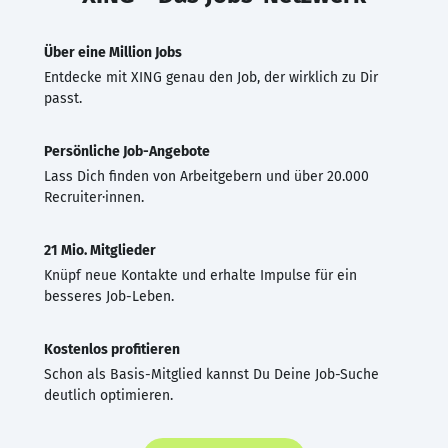
Über eine Million Jobs
Entdecke mit XING genau den Job, der wirklich zu Dir
passt.
Persönliche Job-Angebote
Lass Dich finden von Arbeitgebern und über 20.000
Recruiter·innen.
21 Mio. Mitglieder
Knüpf neue Kontakte und erhalte Impulse für ein
besseres Job-Leben.
Kostenlos profitieren
Schon als Basis-Mitglied kannst Du Deine Job-Suche
deutlich optimieren.