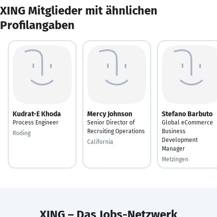
XING Mitglieder mit ähnlichen
Profilangaben
Kudrat-E Khoda
Mercy Johnson
Stefano Barbuto
Process Engineer
Senior Director of
Global eCommerce
Recruiting Operations
Business
Roding
Development
California
Manager
Metzingen
XING – Das Jobs-Netzwerk