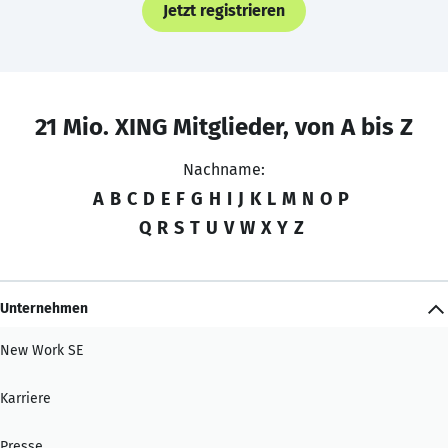
Jetzt registrieren
21 Mio. XING Mitglieder, von A bis Z
Nachname:
A
B
C
D
E
F
G
H
I
J
K
L
M
N
O
P
Q
R
S
T
U
V
W
X
Y
Z
Unternehmen
New Work SE
Karriere
Presse