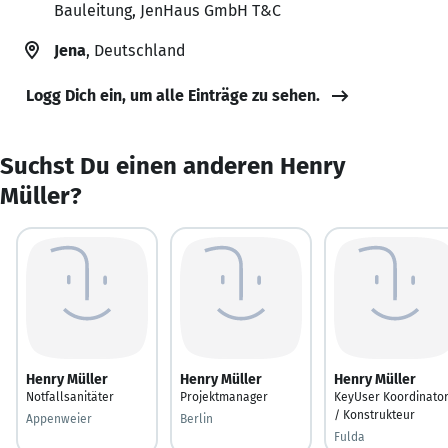
Bauleitung, JenHaus GmbH T&C
Jena
, Deutschland
Logg Dich ein, um alle Einträge zu sehen.
Suchst Du einen anderen Henry
Müller?
Henry Müller
Henry Müller
Henry Müller
Notfallsanitäter
Projektmanager
KeyUser Koordinato
/ Konstrukteur
Appenweier
Berlin
Fulda