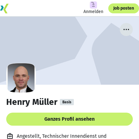
Job posten
Anmelden
Henry Müller
Basis
Ganzes Profil ansehen
Angestellt, Technischer Innendienst und