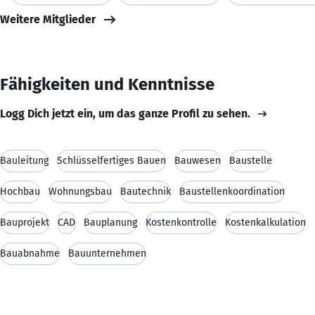
Weitere Mitglieder
Fähigkeiten und Kenntnisse
Logg Dich jetzt ein, um das ganze Profil zu sehen.
Bauleitung
Schlüsselfertiges Bauen
Bauwesen
Baustelle
Hochbau
Wohnungsbau
Bautechnik
Baustellenkoordination
Bauprojekt
CAD
Bauplanung
Kostenkontrolle
Kostenkalkulation
Bauabnahme
Bauunternehmen