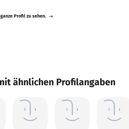
 ganze Profil zu sehen.
mit ähnlichen Profilangaben