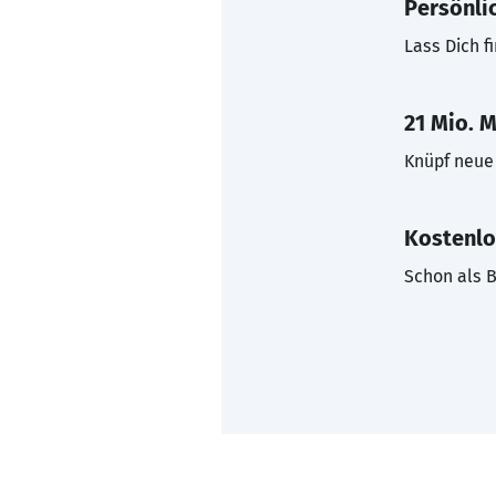
Persönli
Lass Dich f
21 Mio. M
Knüpf neue 
Kostenlo
Schon als B