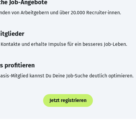
che Job-Angebote
inden von Arbeitgebern und über 20.000 Recruiter·innen.
itglieder
Kontakte und erhalte Impulse für ein besseres Job-Leben.
s profitieren
asis-Mitglied kannst Du Deine Job-Suche deutlich optimieren.
Jetzt registrieren