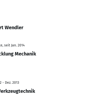
rt Wendler
, seit Jan. 2014
cklung Mechanik
2 - Dez. 2013
Werkzeugtechnik