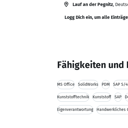
Lauf an der Pegnitz
, Deut
Logg Dich ein, um alle Einträg
Fähigkeiten und 
MS Office
SolidWorks
PDM
SAP S/
Kunststofftechnik
Kunststoff
SAP
D
Eigenverantwortung
Handwerkliches 