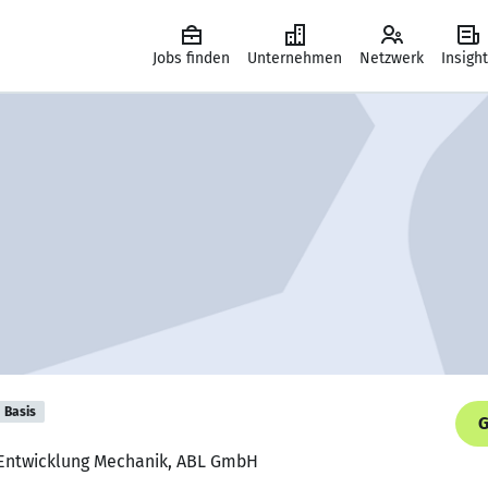
Jobs finden
Unternehmen
Netzwerk
Insigh
Basis
G
- Entwicklung Mechanik, ABL GmbH