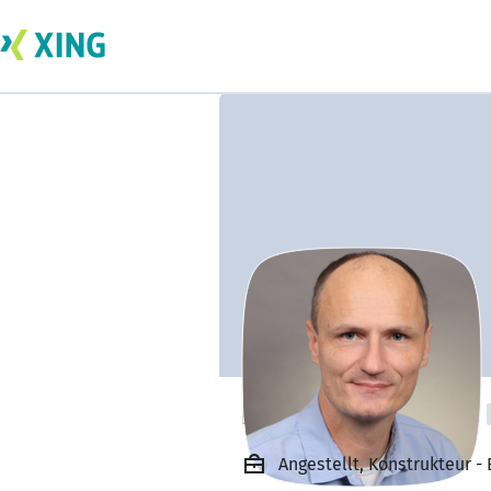
Herbert Wendler
Angestellt, Konstrukteur 