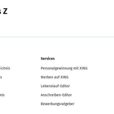
s Z
Services
eichnis
Personalgewinnung mit XING
is
Werben auf XING
Lebenslauf-Editor
nis
Anschreiben-Editor
Bewerbungsratgeber