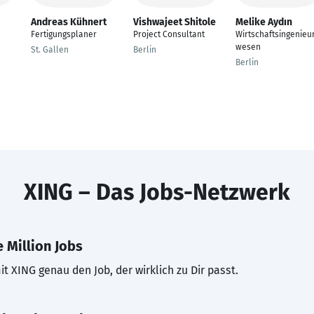
Andreas Kühnert
Vishwajeet Shitole
Melike Aydın
Fertigungsplaner
Project Consultant
Wirtschaftsingenieu
wesen
St. Gallen
Berlin
Berlin
XING – Das Jobs-Netzwerk
 Million Jobs
t XING genau den Job, der wirklich zu Dir passt.