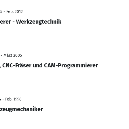
5 - Feb. 2012
rer - Werkzeugtechnik
 - März 2005
 CNC-Fräser und CAM-Programmierer
 - Feb. 1998
kzeugmechaniker