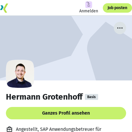
Job posten
Anmelden
Hermann Grotenhoff
Basis
Ganzes Profil ansehen
Angestellt, SAP Anwendungsbetreuer für