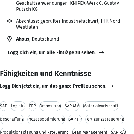
Geschäftsanwendungen, KNIPEX-Werk C. Gustav
Putsch KG
Abschluss: geprüfter Industriefachwirt, IHK Nord
Westfalen
Ahaus
, Deutschland
Logg Dich ein, um alle Einträge zu sehen.
Fähigkeiten und Kenntnisse
Logg Dich jetzt ein, um das ganze Profil zu sehen.
SAP
Logistik
ERP
Disposition
SAP MM
Materialwirtschaft
Beschaffung
Prozessoptimierung
SAP PP
Fertigungssteuerung
Produktionsplanung und -steuerung
Lean Management
SAP R/3