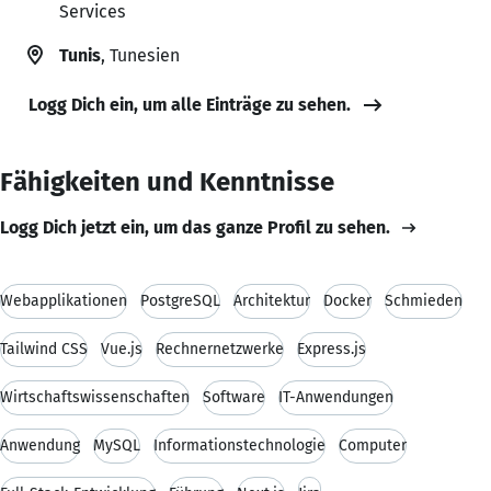
Services
Tunis
, Tunesien
Logg Dich ein, um alle Einträge zu sehen.
Fähigkeiten und Kenntnisse
Logg Dich jetzt ein, um das ganze Profil zu sehen.
Webapplikationen
PostgreSQL
Architektur
Docker
Schmieden
Tailwind CSS
Vue.js
Rechnernetzwerke
Express.js
Wirtschaftswissenschaften
Software
IT-Anwendungen
Anwendung
MySQL
Informationstechnologie
Computer