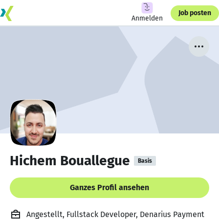
Job posten
Anmelden
Hichem Bouallegue
Basis
Ganzes Profil ansehen
Angestellt, Fullstack Developer, Denarius Payment