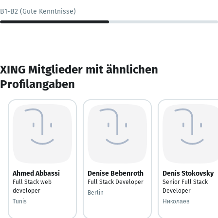
B1-B2 (Gute Kenntnisse)
XING Mitglieder mit ähnlichen
Profilangaben
Ahmed Abbassi
Denise Bebenroth
Denis Stokovsky
Full Stack web
Full Stack Developer
Senior Full Stack
developer
Developer
Berlin
Tunis
Николаев