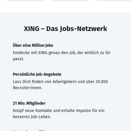
XING – Das Jobs-Netzwerk
Über eine Million Jobs
Entdecke mit XING genau den Job, der wirklich zu Dir
passt.
Persönliche Job-Angebote
Lass Dich finden von Arbeitgebern und über 20.000
Recruiter·innen.
21 Mio. Mitglieder
Knüpf neue Kontakte und erhalte Impulse für ein
besseres Job-Leben.