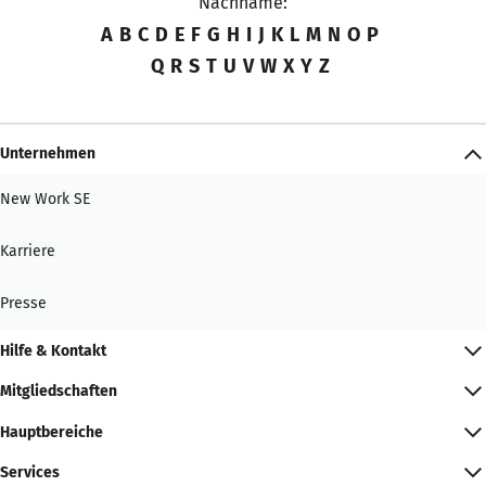
Nachname:
A
B
C
D
E
F
G
H
I
J
K
L
M
N
O
P
Q
R
S
T
U
V
W
X
Y
Z
Unternehmen
New Work SE
Karriere
Presse
Hilfe & Kontakt
Mitgliedschaften
Hauptbereiche
Services