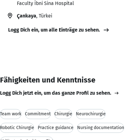
Faculty İbni Sina Hospital
Çankaya
, Türkei
Logg Dich ein, um alle Einträge zu sehen.
Fähigkeiten und Kenntnisse
Logg Dich jetzt ein, um das ganze Profil zu sehen.
Team work
Commitment
Chirurgie
Neurochirurgie
Robotic Chirurgie
Practice guidance
Nursing documentation