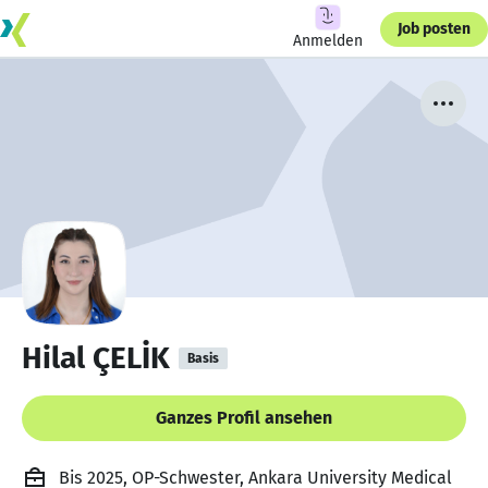
Job posten
Anmelden
Hilal ÇELİK
Basis
Ganzes Profil ansehen
Bis 2025, OP-Schwester, Ankara University Medical