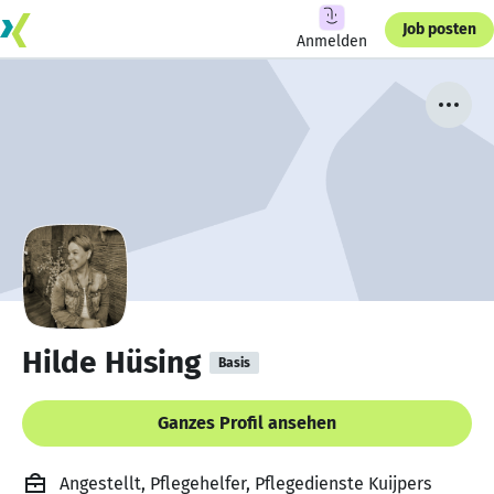
Job posten
Anmelden
Hilde Hüsing
Basis
Ganzes Profil ansehen
Angestellt, Pflegehelfer, Pflegedienste Kuijpers