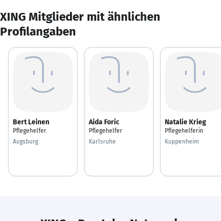
XING Mitglieder mit ähnlichen
Profilangaben
Bert Leinen
Aida Foric
Natalie Krieg
Pflegehelfer
Pflegehelfer
Pflegehelferin
Augsburg
Karlsruhe
Kuppenheim