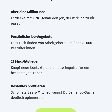
Über eine Million Jobs
Entdecke mit XING genau den Job, der wirklich zu Dir
passt.
Persönliche Job-Angebote
Lass Dich finden von Arbeitgebern und über 20.000
Recruiter·innen.
21 Mio. Mitglieder
Knüpf neue Kontakte und erhalte Impulse für ein
besseres Job-Leben.
Kostenlos profitieren
Schon als Basis-Mitglied kannst Du Deine Job-Suche
deutlich optimieren.