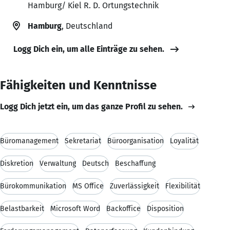
Hamburg/ Kiel R. D. Ortungstechnik
Hamburg
, Deutschland
Logg Dich ein, um alle Einträge zu sehen.
Fähigkeiten und Kenntnisse
Logg Dich jetzt ein, um das ganze Profil zu sehen.
Büromanagement
Sekretariat
Büroorganisation
Loyalität
Diskretion
Verwaltung
Deutsch
Beschaffung
Bürokommunikation
MS Office
Zuverlässigkeit
Flexibilität
Belastbarkeit
Microsoft Word
Backoffice
Disposition