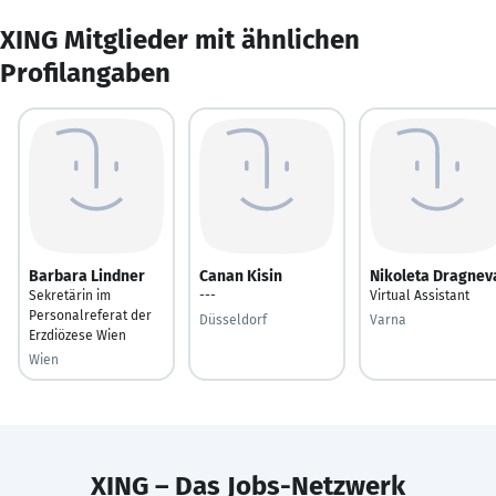
XING Mitglieder mit ähnlichen
Profilangaben
Barbara Lindner
Canan Kisin
Nikoleta Dragnev
Sekretärin im
---
Virtual Assistant
Personalreferat der
Düsseldorf
Varna
Erzdiözese Wien
Wien
XING – Das Jobs-Netzwerk