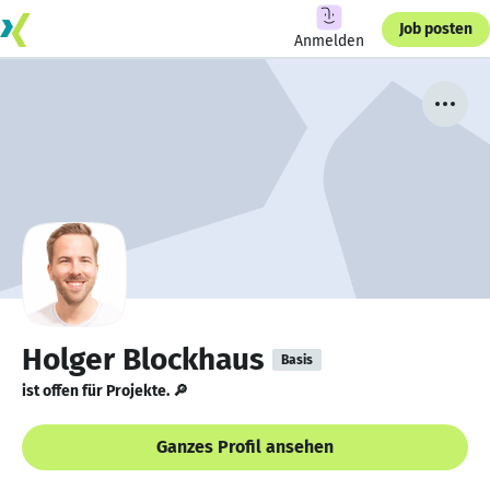
Job posten
Anmelden
Holger Blockhaus
Basis
ist offen für Projekte. 🔎
Ganzes Profil ansehen