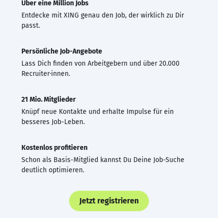
Über eine Million Jobs
Entdecke mit XING genau den Job, der wirklich zu Dir
passt.
Persönliche Job-Angebote
Lass Dich finden von Arbeitgebern und über 20.000
Recruiter·innen.
21 Mio. Mitglieder
Knüpf neue Kontakte und erhalte Impulse für ein
besseres Job-Leben.
Kostenlos profitieren
Schon als Basis-Mitglied kannst Du Deine Job-Suche
deutlich optimieren.
Jetzt registrieren