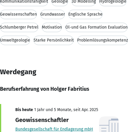
Kommunikationsfähigkeit
Geologie
3D Modelling
Hydrogeologie
Geowissenschaften
Grundwasser
Englische Sprache
Schlumberger Petrel
Motivation
Öl-und Gas Formation Evaluation
Umweltgeologie
Starke Persönlichkeit
Problemlösungskompetenz
Werdegang
Berufserfahrung von Holger Fabritius
Bis heute
1 Jahr und 5 Monate, seit Apr. 2025
Geowissenschaftler
Bundesgesellschaft für Endlagerung mbH