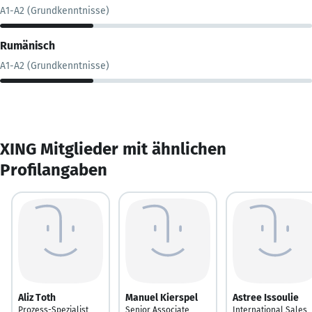
A1-A2 (Grundkenntnisse)
Rumänisch
A1-A2 (Grundkenntnisse)
XING Mitglieder mit ähnlichen
Profilangaben
Aliz Toth
Manuel Kierspel
Astree Issoulie
Prozess-Spezialist
Senior Associate
International Sales