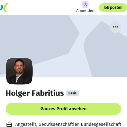
Job posten
Anmelden
Holger Fabritius
Basis
Ganzes Profil ansehen
Angestellt, Geowissenschaftler, Bundesgesellschaft